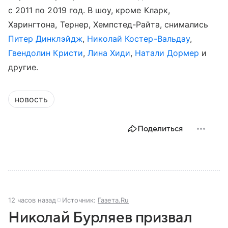
c 2011 по 2019 год. В шоу, кроме Кларк,
Харингтона, Тернер, Хемпстед-Райта, снимались
Питер Динклэйдж
,
Николай Костер-Вальдау
,
Гвендолин Кристи
,
Лина Хиди
,
Натали Дормер
и
другие.
новость
Поделиться
12 часов назад
Источник:
Газета.Ru
Николай Бурляев призвал