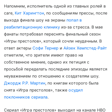
Напомним, исполнитель одной из главных ролей в
саге,
Кит Харингтон
, по сообщениям прессы, после
выхода финала шоу на экраны
попал в
реабилитационную клинику
из-за стресса. В мае
фанаты потребовал переснять финальный сезон
«Игры престолов», который сочли неудачным. В
ответ актеры
Софи Тернер
и
Айзек Хемпстед-Райт
отметили, что зрители имеют право на
собственное мнение, однако их петиция с
просьбой переделать последние эпизоды является
неуважением по отношению к создателям шоу.
Джордж Р.Р. Мартин
, по книгам которого была
снята «Игра престолов», также
осудил
поклонников сериала
.
Сериал «Игра престолов» выходил на канале HBO