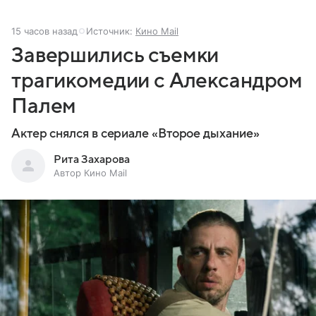
15 часов назад
Источник:
Кино Mail
Завершились съемки
трагикомедии с Александром
Палем
Актер снялся в сериале «Второе дыхание»
Рита Захарова
Автор Кино Mail