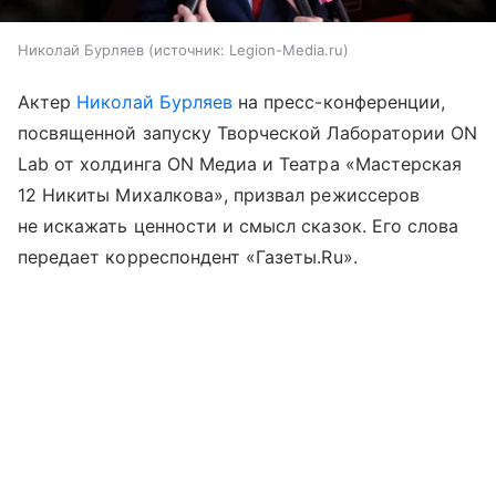
Николай Бурляев
источник:
Legion-Media.ru
Актер
Николай Бурляев
на пресс-конференции,
посвященной запуску Творческой Лаборатории ON
Lab от холдинга ON Медиа и Театра «Мастерская
12 Никиты Михалкова», призвал режиссеров
не искажать ценности и смысл сказок. Его слова
передает корреспондент «Газеты.Ru».