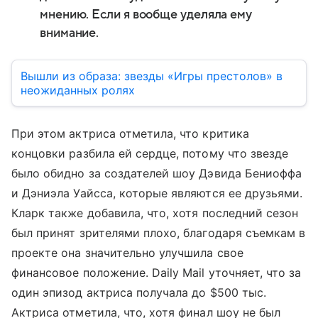
мнению. Если я вообще уделяла ему
внимание.
Вышли из образа: звезды «Игры престолов» в
неожиданных ролях
При этом актриса отметила, что критика
концовки разбила ей сердце, потому что звезде
было обидно за создателей шоу Дэвида Бениоффа
и Дэниэла Уайсса, которые являются ее друзьями.
Кларк также добавила, что, хотя последний сезон
был принят зрителями плохо, благодаря съемкам в
проекте она значительно улучшила свое
финансовое положение. Daily Mail уточняет, что за
один эпизод актриса получала до $500 тыс.
Актриса отметила, что, хотя финал шоу не был