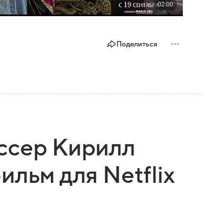
Поделиться
ссер Кирилл
льм для Netflix