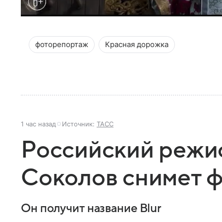
фоторепортаж
Красная дорожка
1 час назад
Источник:
ТАСС
Российский режи
Соколов снимет фи
Он получит название Blur