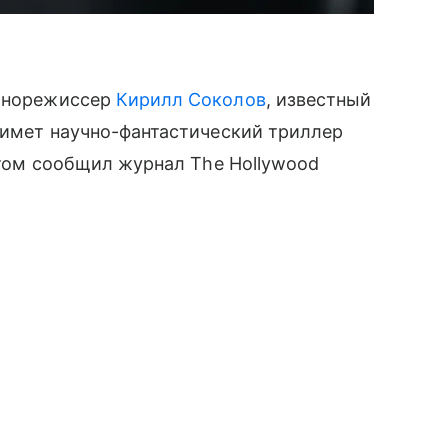
кинорежиссер
Кирилл Соколов
, известный
снимет научно-фантастический триллер
 этом сообщил журнал The Hollywood