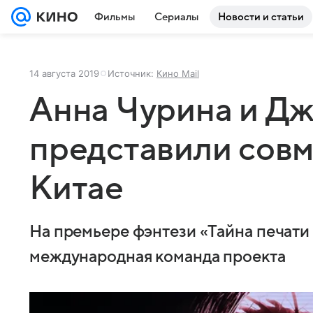
Фильмы
Сериалы
Новости и статьи
14 августа 2019
Источник:
Кино Mail
Анна Чурина и Дж
представили совм
Китае
На премьере фэнтези «Тайна печати
международная команда проекта