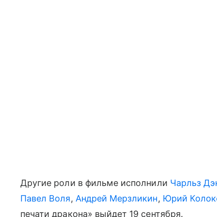
Другие роли в фильме исполнили
Чарльз Дэ
Павел Воля
,
Андрей Мерзликин
,
Юрий Колок
печати дракона» выйдет 19 сентября.