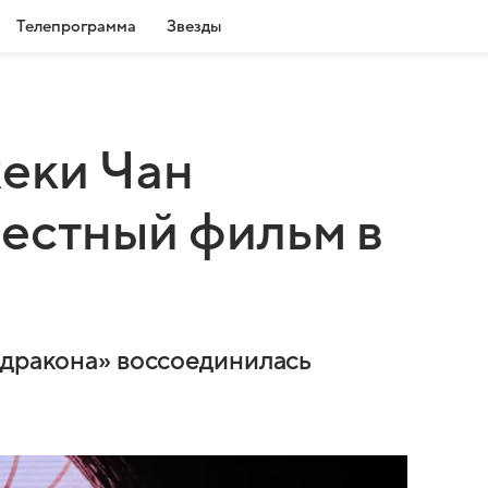
Телепрограмма
Звезды
еки Чан
естный фильм в
 дракона» воссоединилась