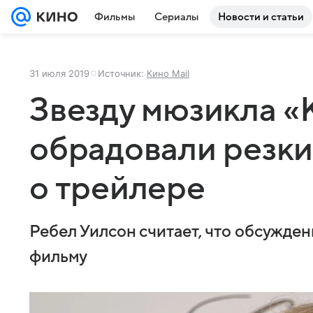
Фильмы
Сериалы
Новости и статьи
31 июля 2019
Источник:
Кино Mail
Звезду мюзикла 
обрадовали резк
о трейлере
Ребел Уилсон считает, что обсужден
фильму