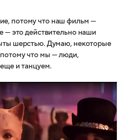
ие, потому что наш фильм —
те — это действительно наши
рыты шерстью. Думаю, некоторые
 потому что мы — люди,
 еще и танцуем.