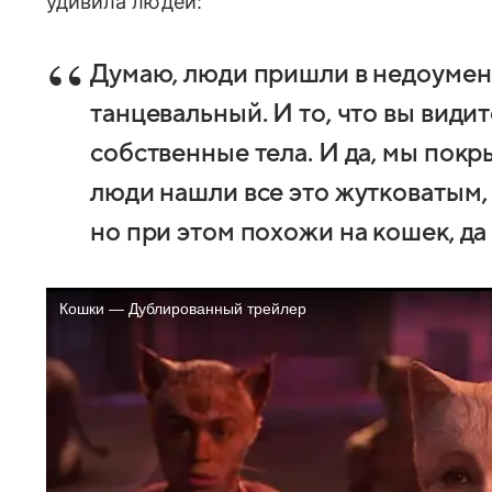
удивила людей:
Думаю, люди пришли в недоумен
танцевальный. И то, что вы види
собственные тела. И да, мы пок
люди нашли все это жутковатым,
но при этом похожи на кошек, да