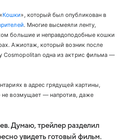
«
Кошки
», который был опубликован в
зрителей
. Многие высмеяли ленту,
шком большие и неправдоподобные кошки
рах. Ажиотаж, который возник после
 Cosmopolitan одна из актрис фильма —
ентариях в адрес грядущей картины,
е не возмущает — напротив, даже
ев. Думаю, трейлер разделил
ресно увидеть готовый фильм.