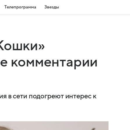
Телепрограмма
Звезды
«Кошки»
ие комментарии
ия в сети подогреют интерес к