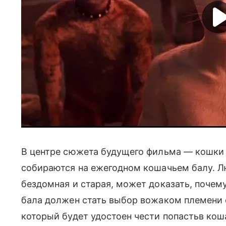
В центре сюжета будущего фильма — кошки 
собираются на ежегодном кошачьем балу. Л
бездомная и старая, может доказать, почем
бала должен стать выбор вожаком племени 
который будет удостоен чести попастьв кош