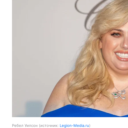
Ребел Уилсон
источник:
Legion-Media.ru