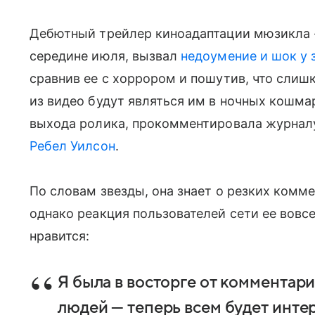
Дебютный трейлер киноадаптации мюзикла 
середине июля, вызвал
недоумение и шок у 
сравнив ее с хоррором и пошутив, что сли
из видео будут являться им в ночных кошма
выхода ролика, прокомментировала журналу
Ребел Уилсон
.
По словам звезды, она знает о резких комм
однако реакция пользователей сети ее вовс
нравится:
Я была в восторге от комментари
людей — теперь всем будет инте