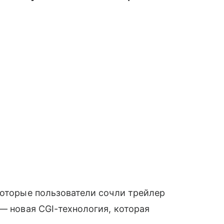
которые пользователи сочли трейлер
— новая CGI-технология, которая