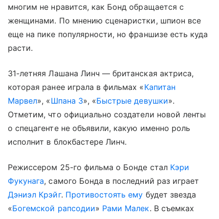
многим не нравится, как Бонд обращается с
женщинами. По мнению сценаристки, шпион все
еще на пике популярности, но франшизе есть куда
расти.
31-летняя Лашана Линч — британская актриса,
которая ранее играла в фильмах «
Капитан
Марвел
», «
Шпана 3
», «
Быстрые девушки
».
Отметим, что официально создатели новой ленты
о спецагенте не объявили, какую именно роль
исполнит в блокбастере Линч.
Режиссером 25-го фильма о Бонде стал
Кэри
Фукунага
, самого Бонда в последний раз играет
Дэниэл Крэйг
.
Противостоять ему
будет звезда
«
Богемской рапсодии
»
Рами Малек
. В съемках