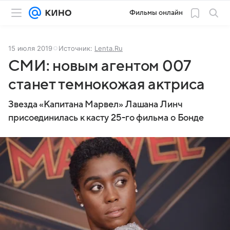
Фильмы онлайн
15 июля 2019
Источник:
Lenta.Ru
СМИ: новым агентом 007
станет темнокожая актриса
Звезда «Капитана Марвел» Лашана Линч
присоединилась к касту 25-го фильма о Бонде