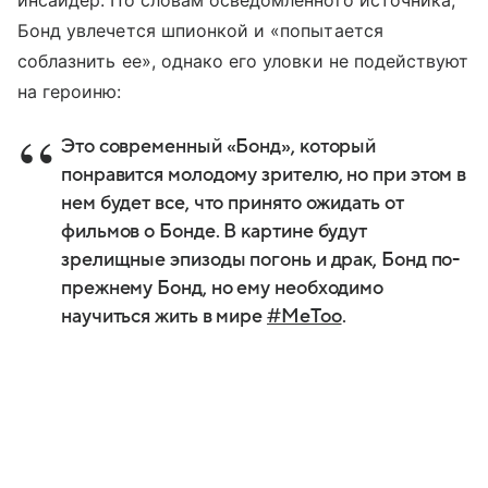
Бонд увлечется шпионкой и «попытается
соблазнить ее», однако его уловки не подействуют
на героиню:
Это современный «Бонд», который
понравится молодому зрителю, но при этом в
нем будет все, что принято ожидать от
фильмов о Бонде. В картине будут
зрелищные эпизоды погонь и драк, Бонд по-
прежнему Бонд, но ему необходимо
научиться жить в мире
#MeToo
.