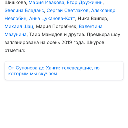
Шишкова,
Мария Ивакова
,
Егор Дружинин
,
Эвелина Бледанс
,
Сергей Светлаков
,
Александр
Незлобин
,
Анна Цуканова-Котт
, Ника Вайпер,
Михаил Шац
, Мария Погребняк,
Валентина
Мазунина
, Таир Мамедов и другие. Премьера шоу
запланирована на осень 2019 года. Шнуров
отметил:
От Супонева до Ханги: телеведущие, по
которым мы скучаем