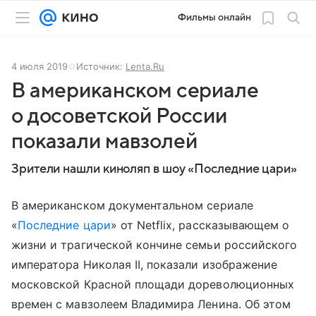
Фильмы онлайн
4 июля 2019
Источник:
Lenta.Ru
В американском сериале
о досоветской России
показали мавзолей
Зрители нашли киноляп в шоу «Последние цари»
В американском документальном сериале
«
Последние цари
» от Netflix, рассказывающем о
жизни и трагической кончине семьи российского
императора Николая II, показали изображение
московской Красной площади дореволюционных
времен с мавзолеем Владимира Ленина. Об этом