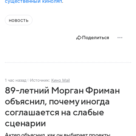
существенный киноляп
.
новость
Поделиться
1 час назад
Источник:
Кино Mail
89-летний Морган Фриман
объяснил, почему иногда
соглашается на слабые
сценарии
Актер объяснил, как он выбирает проекты