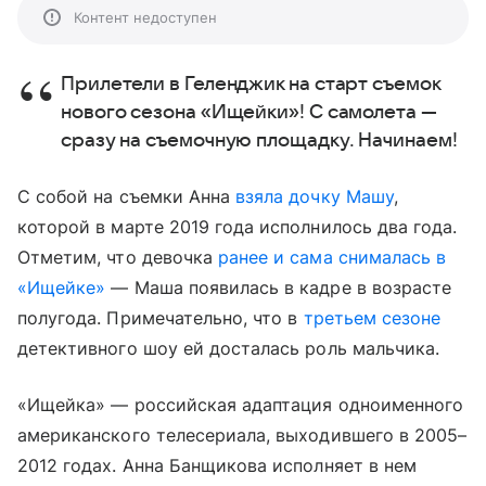
Контент недоступен
Прилетели в Геленджик на старт съемок
нового сезона «Ищейки»! С самолета —
сразу на съемочную площадку. Начинаем!
С собой на съемки Анна
взяла дочку Машу
,
которой в марте 2019 года исполнилось два года.
Отметим, что девочка
ранее и сама снималась в
«Ищейке»
— Маша появилась в кадре в возрасте
полугода. Примечательно, что в
третьем сезоне
детективного шоу ей досталась роль мальчика.
«Ищейка» — российская адаптация одноименного
американского телесериала, выходившего в 2005–
2012 годах. Анна Банщикова исполняет в нем