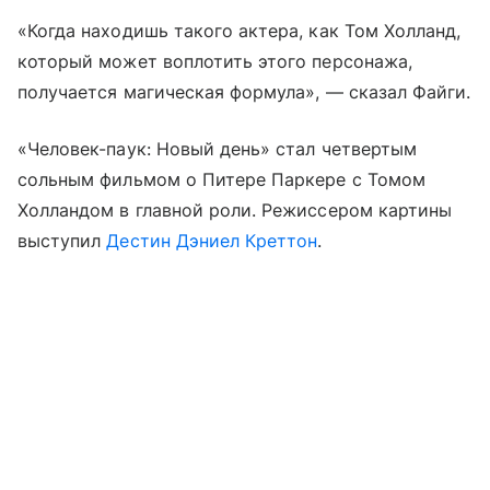
«Когда находишь такого актера, как Том Холланд,
который может воплотить этого персонажа,
получается магическая формула», — сказал Файги.
«Человек-паук: Новый день» стал четвертым
сольным фильмом о Питере Паркере с Томом
Холландом в главной роли. Режиссером картины
выступил
Дестин Дэниел Креттон
.