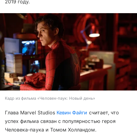
2019 году.
Кадр из фильма «Человек-паук: Новый день»
Глава Marvel Studios
Кевин Файги
считает, что
успех фильма связан с популярностью героя
Человека-паука и Томом Холландом.