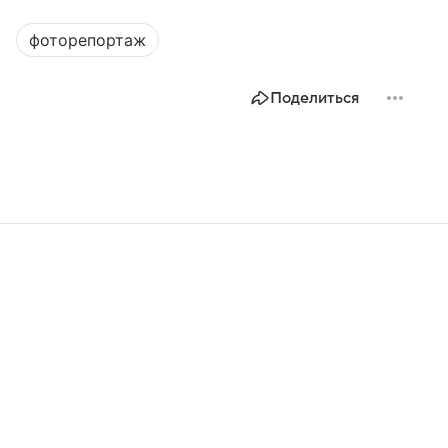
фоторепортаж
Поделиться