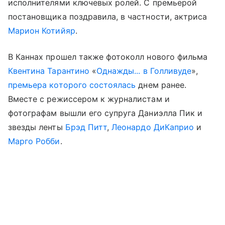
исполнителями ключевых ролей. С премьерой
постановщика поздравила, в частности, актриса
Марион Котийяр
.
В Каннах прошел также фотоколл нового фильма
Квентина Тарантино
«
Однажды... в Голливуде
»,
премьера которого состоялась
днем ранее.
Вместе с режиссером к журналистам и
фотографам вышли его супруга Даниэлла Пик и
звезды ленты
Брэд Питт
,
Леонардо ДиКаприо
и
Марго Робби
.