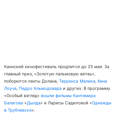
Каннский кинофестиваль продлится до 25 мая. За
главный приз, «Золотую пальмовую ветвь»,
поборются ленты Долана,
Терренса Малика
,
Кена
Лоуча
,
Педро Альмодовара
и других. В программу
«Особый взгляд»
вошли фильмы
Кантемира
Балагова
«
Дылда
» и Ларисы Садиловой «
Однажды
в Трубчевске
».