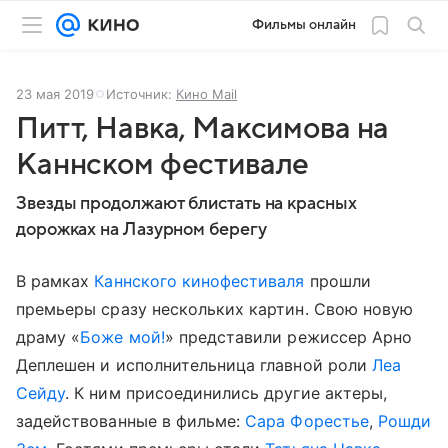
Фильмы онлайн
23 мая 2019
Источник:
Кино Mail
Питт, Навка, Максимова на
Каннском фестивале
Звезды продолжают блистать на красных
дорожках на Лазурном берегу
В рамках
Каннского кинофестиваля
прошли
премьеры сразу нескольких картин. Свою новую
драму «
Боже мой!
» представили режиссер Арно
Деплешен и исполнительница главной роли
Леа
Сейду
. К ним присоединились другие актеры,
задействованные в фильме:
Сара Форестье
,
Рошди