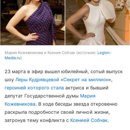
Мария Кожевникова и Ксения Собчак
источник:
Legion-
Media.ru
23 марта в эфир вышел юбилейный, сотый выпуск
шоу
Леры Кудрявцевой
«
Секрет на миллион
»,
героиней которого стала
актриса и бывший
депутат Государственной думы
Мария
Кожевникова
. В ходе беседы звезда откровенно
раскрыла подробности своей личной жизни,
затронув тему конфликта с
Ксенией Собчак
.