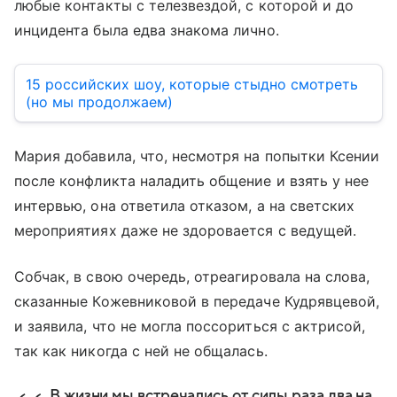
любые контакты с телезвездой, с которой и до
инцидента была едва знакома лично.
15 российских шоу, которые стыдно смотреть
(но мы продолжаем)
Мария добавила, что, несмотря на попытки Ксении
после конфликта наладить общение и взять у нее
интервью, она ответила отказом, а на светских
мероприятиях даже не здоровается с ведущей.
Собчак, в свою очередь, отреагировала на слова,
сказанные Кожевниковой в передаче Кудрявцевой,
и заявила, что не могла поссориться с актрисой,
так как никогда с ней не общалась.
В жизни мы встречались от силы раза два на