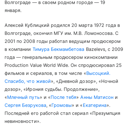
Волгограде — в своем родном городе — 19
января.
Алексей Кублицкий родился 20 марта 1972 года в
Волгограде, окончил МГУ им. М.В. Ломоносова. С
2001 по 2008 годы работал ведущим продюсером
в компании
Тимура Бекмамбетова
Bazelevs, с 2009
года — генеральным продюсером кинокомпании
Production Value World Wide. Он спродюсировал 25
фильмов и сериалов, в том числе «
Высоцкий.
Спасибо, что живой
», «Дневной дозор», «Ночной
дозор», «Ирония судьбы. Продолжение»,
«
Млечный путь
» и «
После тебя
»
Анны Матисон
и
Сергея Безрукова
, «
Громовы
» и «
Екатерина
».
Последней его работой стал сериал «Презумпция
невиновности».