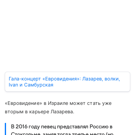
Гала-концерт «Евровидения»: Лазарев, волки,
Ivan и Самбурская
«Евровидение» в Израиле может стать уже
вторым в карьере Лазарева.
В 2016 году певец представлял Россию в
Стокгольме, заняв тогда третье место (но