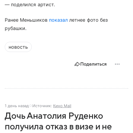
— поделился артист.
Ранее Меньшиков
показал
летнее фото без
рубашки.
новость
Поделиться
1 день назад
Источник:
Кино Mail
Дочь Анатолия Руденко
получила отказ в визе и не