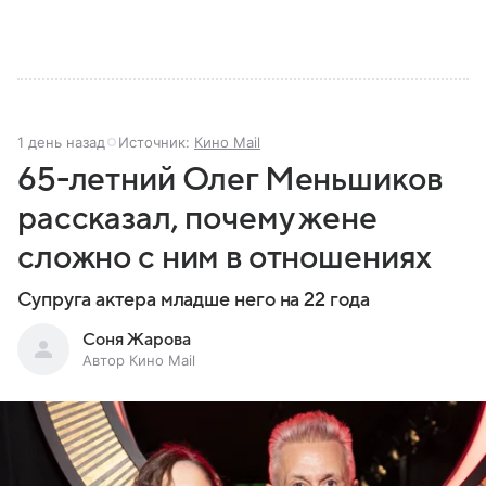
1 день назад
Источник:
Кино Mail
65-летний Олег Меньшиков
рассказал, почему жене
сложно с ним в отношениях
Супруга актера младше него на 22 года
Соня Жарова
Автор Кино Mail