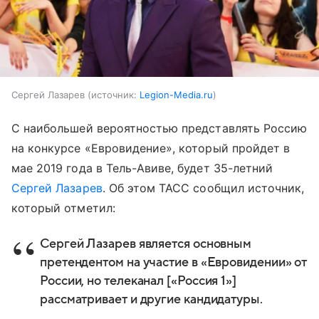
Сергей Лазарев
источник:
Legion-Media.ru
С наибольшей вероятностью представлять Россию
на конкурсе «Евровидение», который пройдет в
мае 2019 года в Тель-Авиве, будет 35-летний
Сергей Лазарев
. Об этом ТАСС сообщил источник,
который отметил:
Сергей Лазарев является основным
претендентом на участие в «Евровидении» от
России, но телеканал [«Россия 1»]
рассматривает и другие кандидатуры.