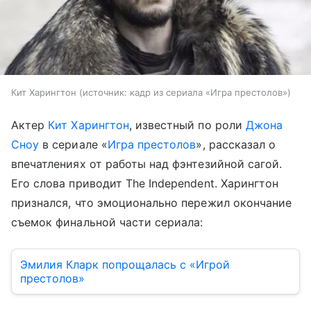
Кит Харингтон
источник:
кадр из сериала «Игра престолов»
Актер
Кит Харингтон
, известный по роли
Джона
Сноу
в сериале «
Игра престолов
», рассказал о
впечатлениях от работы над фэнтезийной сагой.
Его слова приводит The Independent. Харингтон
признался, что эмоционально пережил окончание
съемок финальной части сериала:
Эмилия Кларк попрощалась с «Игрой
престолов»