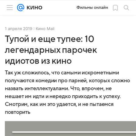
Фильмы онлайн
1 апреля 2019
Кино Mail
Тупой и еще тупее: 10
легендарных парочек
идиотов из кино
Так уж сложилось, что самыми искрометными
получаются комедии про парней, которых сложно
назвать интеллектуалами. Что, впрочем, не
мешает им идти и нередко приходить к успеху.
Смотрим, как им это удается, и не пытаемся
повторить