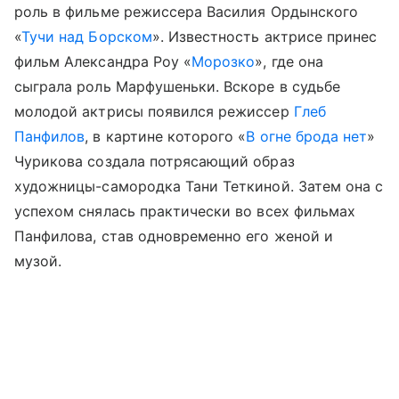
роль в фильме режиссера Василия Ордынского
«
Тучи над Борском
». Известность актрисе принес
фильм Александра Роу «
Морозко
», где она
сыграла роль Марфушеньки. Вскоре в судьбе
молодой актрисы появился режиссер
Глеб
Панфилов
, в картине которого «
В огне брода нет
»
Чурикова создала потрясающий образ
художницы-самородка Тани Теткиной. Затем она с
успехом снялась практически во всех фильмах
Панфилова, став одновременно его женой и
музой.