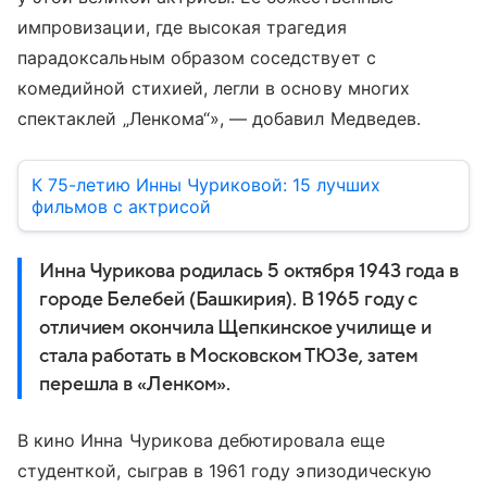
импровизации, где высокая трагедия
парадоксальным образом соседствует с
комедийной стихией, легли в основу многих
спектаклей „Ленкома“», — добавил Медведев.
К 75-летию Инны Чуриковой: 15 лучших
фильмов с актрисой
Инна Чурикова родилась 5 октября 1943 года в
городе Белебей (Башкирия). В 1965 году с
отличием окончила Щепкинское училище и
стала работать в Московском ТЮЗе, затем
перешла в «Ленком».
В кино Инна Чурикова дебютировала еще
студенткой, сыграв в 1961 году эпизодическую