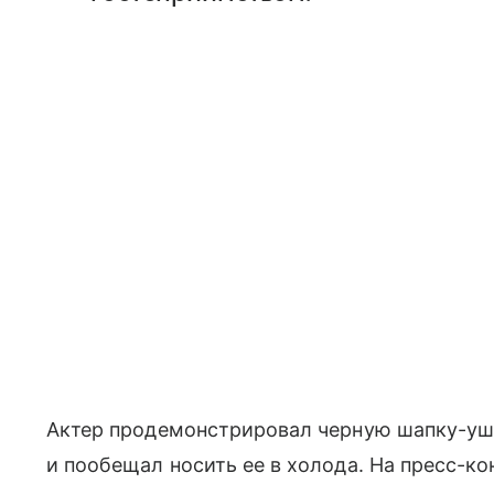
Актер продемонстрировал черную шапку-уша
и пообещал носить ее в холода. На пресс-к