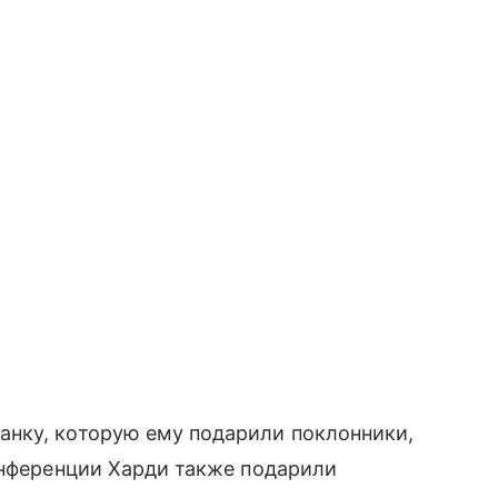
нку, которую ему подарили поклонники,
онференции Харди также подарили