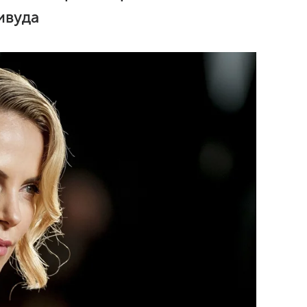
ивуда