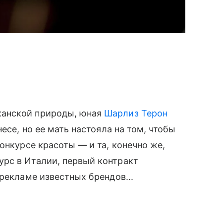
канской природы, юная
Шарлиз Терон
есе, но ее мать настояла на том, чтобы
онкурсе красоты — и та, конечно же,
рс в Италии, первый контракт
рекламе известных брендов...