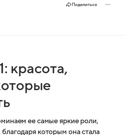
Поделиться
: красота,
 которые
ть
минаем ее самые яркие роли,
благодаря которым она стала