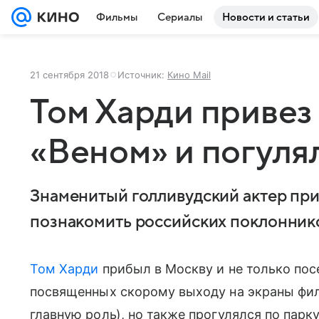
Фильмы
Сериалы
Новости и статьи
21 сентября 2018
Источник:
Кино Mail
Том Харди привез
«Веном» и погуля
Знаменитый голливудский актер прие
познакомить российских поклонник
Том Харди
прибыл в Москву и не только пос
посвященных скорому выходу на экраны фи
главную роль), но также прогулялся по парк