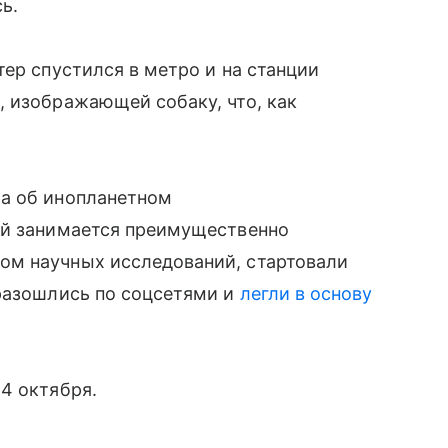
сь.
тер спустился в метро и на станции
 изображающей собаку, что, как
а об инопланетном
ый занимается преимущественно
ом научных исследований, стартовали
 разошлись по соцсетями и
легли в основу
4 октября.