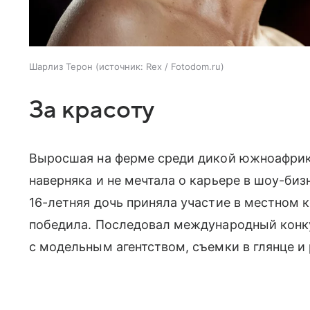
Шарлиз Терон
источник:
Rex / Fotodom.ru
За красоту
Выросшая на ферме среди дикой южноафри
наверняка и не мечтала о карьере в шоу-бизн
16-летняя дочь приняла участие в местном к
победила. Последовал международный конку
с модельным агентством, съемки в глянце и 