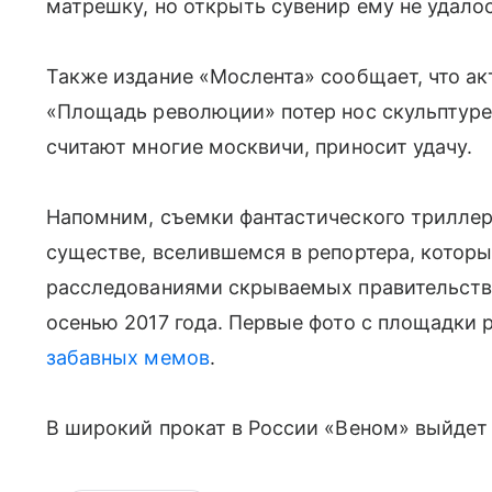
матрешку, но открыть сувенир ему не удало
Также издание «Мослента» сообщает, что ак
«Площадь революции» потер нос скульптуре,
считают многие москвичи, приносит удачу.
Напомним, съемки фантастического триллер
существе, вселившемся в репортера, котор
расследованиями скрываемых правительств
осенью 2017 года. Первые фото с площадки
забавных мемов
.
В широкий прокат в России «Веном» выйдет 