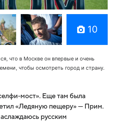
10
я, что в Москве он впервые и очень
емени, чтобы осмотреть город и страну.
«селфи-мост». Еще там была
сетил «Ледяную пещеру» — Прим.
 наслаждаюсь русским