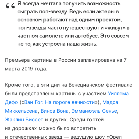
Я всегда мечтала получить возможность
сыграть поп-звезду. Ведь если актеры в
основном работают над одним проектом,
поп-звезды часто путешествуют и «живут» в
частном самолете или автобусе. Это совсем
не то, как устроена наша жизнь.
Премьера картины в России запланирована на 7
марта 2019 года.
Кроме того, в эти дни на Венецианском фестивале
были представлены картины с участием
Уиллема
Дефо
(«
Ван Гог. На пороге вечности
»),
Мадса
Миккельсена
,
Винса Вона
,
Эмманюэль Сенье
,
Жаклин Биссет
и других. Среди гостей
на дорожках можно было встретить
и отечественных звезд — ведущую шоу «Орел