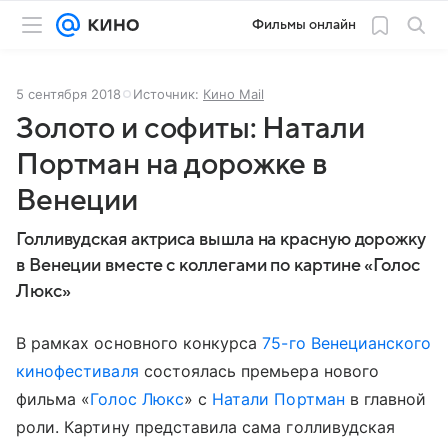
Фильмы онлайн
5 сентября 2018
Источник:
Кино Mail
Золото и софиты: Натали
Портман на дорожке в
Венеции
Голливудская актриса вышла на красную дорожку
в Венеции вместе с коллегами по картине «Голос
Люкс»
В рамках основного конкурса
75-го Венецианского
кинофестиваля
состоялась премьера нового
фильма «
Голос Люкс
» с
Натали Портман
в главной
роли. Картину представила сама голливудская