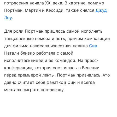
потрясения начала XXI века. В картине, помимо
Портман, Мартин и Кэссиди, также снялся
Джуд
Лоу
.
Для роли Портман пришлось самой исполнять
танцевальные номера и петь, причем композиции
для фильма написала известная певица
Сиа
.
Натали близко работала с самой
исполнительницей и ее командой. На пресс-
конференции, которая состоялась в Венеции
перед премьерой ленты, Портман призналась, что
давно считает себя фанаткой Сии и всегда
мечтала сыграть поп-звезду.