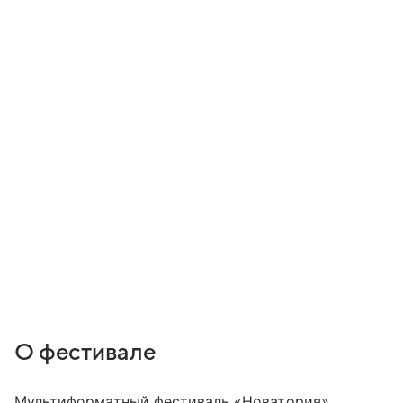
О фестивале
Мультиформатный фестиваль «Новатория»