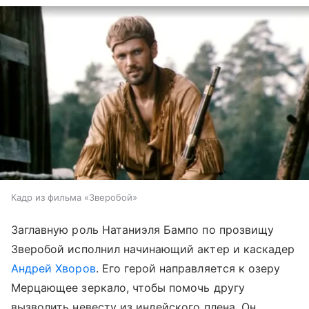
Кадр из фильма «Зверобой»
Заглавную роль Натаниэля Бампо по прозвищу
Зверобой исполнил начинающий актер и каскадер
Андрей Хворов
. Его герой направляется к озеру
Мерцающее зеркало, чтобы помочь другу
вызволить невесту из индейского плена. Он