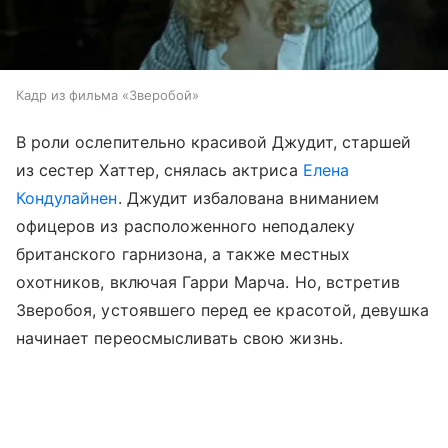
Кадр из фильма «Зверобой»
В роли ослепительно красивой Джудит, старшей
из сестер Хаттер, снялась актриса
Елена
Кондулайнен
. Джудит избалована вниманием
офицеров из расположенного неподалеку
британского гарнизона, а также местных
охотников, включая Гарри Марча. Но, встретив
Зверобоя, устоявшего перед ее красотой, девушка
начинает переосмысливать свою жизнь.