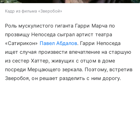
Кадр из фильма «Зверобой»
Роль мускулистого гиганта Гарри Марча по
прозвищу Непоседа сыграл артист театра
«Сатирикон»
Павел Абдалов
. Гарри Непоседа
ищет случая произвести впечатление на старшую
из сестер Хаттер, живущих с отцом в доме
посреди Мерцающего зеркала. Поэтому, встретив
Зверобоя, он решает разделить с ним дорогу.