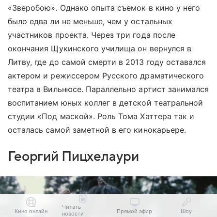
«Зверобою». Однако опыта съемок в кино у него
было едва ли не меньше, чем у остальных
участников проекта. Через три года после
окончания Щукинского училища он вернулся в
Литву, где до самой смерти в 2013 году оставался
актером и режиссером Русского драматического
театра в Вильнюсе. Параллельно артист занимался
воспитанием юных коллег в детской театральной
студии «Под маской». Роль Тома Хаттера так и
осталась самой заметной в его кинокарьере.
Георгий Пицхелаури
Читать
Кино онлайн
Прямой эфир
Шоу
новости