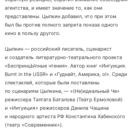
агентства, и имеет значение то, как они
представлены. Цыпкин добавил, что при этом
был бы против полного запрета показа одного
кино в пользу другого.
Цыпкин — российский писатель, сценарист
и создатель литературно-театрального проекта
«БеспринцЫпные чтения». Автор книг «Интуиция.
Burnt in the USSR» и «Гуднайт, Америка, о!». Среди
спектаклей, которые были поставлены
по сценариям Цыпкина, — «(Не)идеальный Че»
режиссера Талгата Баталова (Театр Ермоловой)
и «Интуиция» режиссеров Данила Чащина
и народного артиста РФ Константина Хабенского
(театр «Современник»).