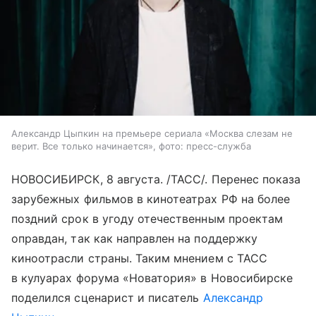
Александр Цыпкин на премьере сериала «Москва слезам не
верит. Все только начинается», фото: пресс-служба
НОВОСИБИРСК, 8 августа. /ТАСС/. Перенес показа
зарубежных фильмов в кинотеатрах РФ на более
поздний срок в угоду отечественным проектам
оправдан, так как направлен на поддержку
киноотрасли страны. Таким мнением с ТАСС
в кулуарах форума «Новатория» в Новосибирске
поделился сценарист и писатель
Александр