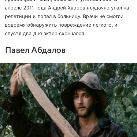
апреле 2011 года Андрей Хворов неудачно упал на
репетиции и попал в больницу. Врачи не смогли
вовремя обнаружить повреждение легкого, и
спустя два дня актер скончался.
Павел Абдалов