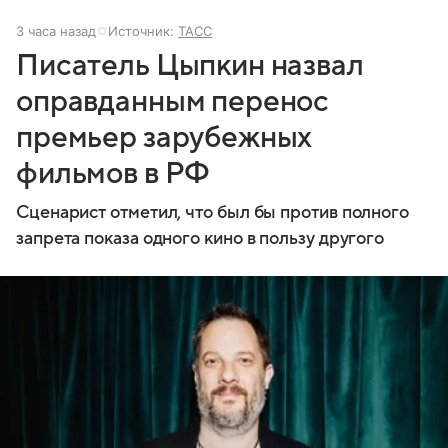
3 часа назад
Источник:
ТАСС
Писатель Цыпкин назвал
оправданным перенос
премьер зарубежных
фильмов в РФ
Сценарист отметил, что был бы против полного
запрета показа одного кино в пользу другого