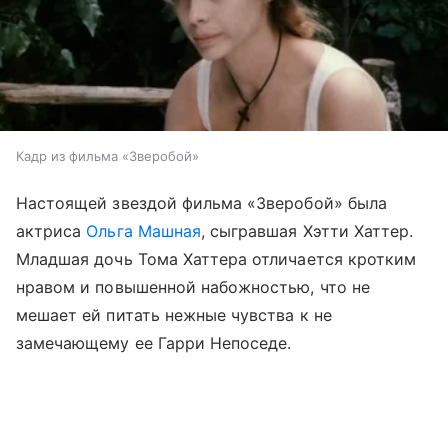
Кадр из фильма «Зверобой»
Настоящей звездой фильма «Зверобой» была
актриса
Ольга Машная
, сыгравшая Хэтти Хаттер.
Младшая дочь Тома Хаттера отличается кротким
нравом и повышенной набожностью, что не
мешает ей питать нежные чувства к не
замечающему ее Гарри Непоседе.