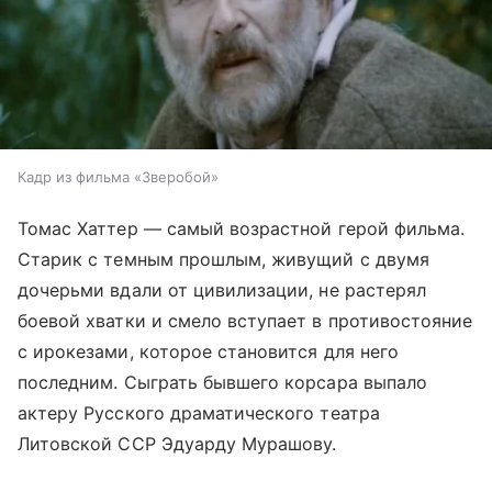
Кадр из фильма «Зверобой»
Томас Хаттер — самый возрастной герой фильма.
Старик с темным прошлым, живущий с двумя
дочерьми вдали от цивилизации, не растерял
боевой хватки и смело вступает в противостояние
с ирокезами, которое становится для него
последним. Сыграть бывшего корсара выпало
актеру Русского драматического театра
Литовской ССР Эдуарду Мурашову.