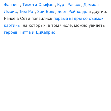
Фаннинг
,
Тимоти Олифант
,
Курт Рассел
,
Дэмиэн
Льюис
,
Тим Рот
,
Зои Белл
,
Берт Рейнолдс
и другие.
Ранее в Сети появились
первые кадры со съемок
картины
, на которых, в том числе, можно увидеть
героев Питта и ДиКаприо
.