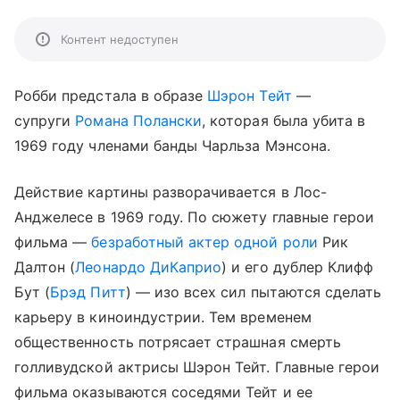
Контент недоступен
Робби предстала в образе
Шэрон Тейт
—
супруги
Романа Полански
, которая была убита в
1969 году членами банды Чарльза Мэнсона.
Действие картины разворачивается в Лос-
Анджелесе в 1969 году. По сюжету главные герои
фильма —
безработный актер одной роли
Рик
Далтон (
Леонардо ДиКаприо
) и его дублер Клифф
Бут (
Брэд Питт
) — изо всех сил пытаются сделать
карьеру в киноиндустрии. Тем временем
общественность потрясает страшная смерть
голливудской актрисы Шэрон Тейт. Главные герои
фильма оказываются соседями Тейт и ее