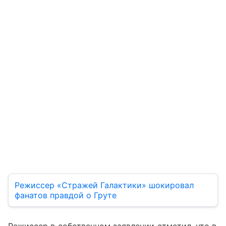
Режиссер «Стражей Галактики» шокировал
фанатов правдой о Груте
Режиссер в собственном заявлении отметил, что в