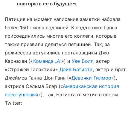
повторять ее в будущем.
Петиция на момент написания заметки набрала
более 150 тысяч подписей. К поддержке Ганна
присоединились многие его коллеги, которые
также призвали делиться петицией. Так, за
режиссера вступились постановщики Джо
Карнахан («
Команда „А“
») и
Уве Болл
, актер
«Стражей Галактики»
Дэйв Батиста
, актер и брат
Джеймса Ганна Шон Ганн («
Девочки Гилмор
»),
актриса Сэльма Блэр («
Американская история
преступлений
»). Так, Батиста отметил в своем
Twitter: