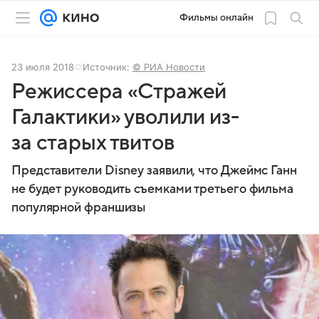
Фильмы онлайн
23 июля 2018
Источник:
© РИА Новости
Режиссера «Стражей
Галактики» уволили из-
за старых твитов
Представители Disney заявили, что Джеймс Ганн
не будет руководить съемками третьего фильма
популярной франшизы