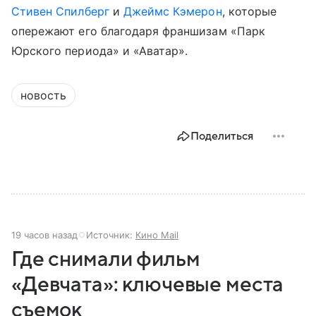
Стивен Спилберг
и
Джеймс Кэмерон
, которые
опережают его благодаря франшизам «Парк
Юрского периода» и «Аватар».
новость
Поделиться
19 часов назад
Источник:
Кино Mail
Где снимали фильм
«Девчата»: ключевые места
съемок