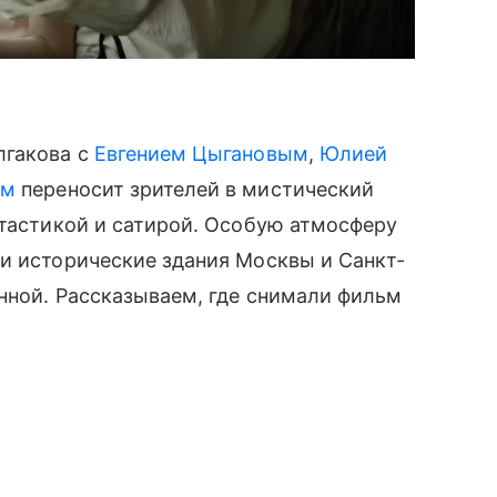
лгакова с
Евгением Цыгановым
,
Юлией
ем
переносит зрителей в мистический
нтастикой и сатирой. Особую атмосферу
и исторические здания Москвы и Санкт-
нной. Рассказываем, где снимали фильм