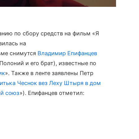
анию по сбору средств на фильм «Я
вилась на
льме снимутся
Владимир Епифанцев
Полоний и его брат), известные по
ик
». Также в ленте заявлены Петр
итька Чеснок вез Леху Штыря в дом
й союз
»). Епифанцев отметил: