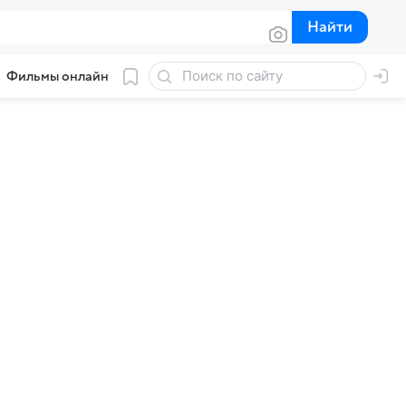
Найти
Найти
Фильмы онлайн