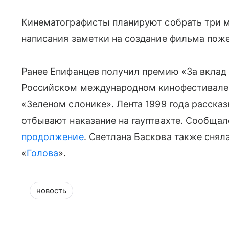
Кинематографисты планируют собрать три м
написания заметки на создание фильма поже
Ранее Епифанцев получил премию «За вклад 
Российском международном кинофестивале 
«Зеленом слонике». Лента 1999 года расска
отбывают наказание на гауптвахте. Сообщал
продолжение
. Светлана Баскова также сняла
«
Голова
».
новость