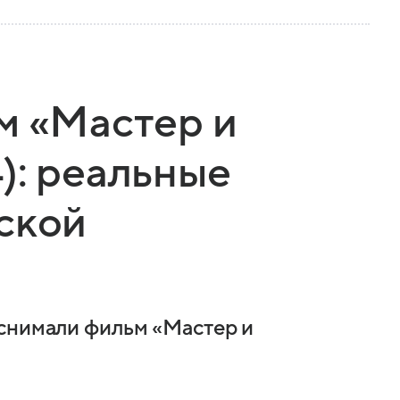
м «Мастер и
): реальные
ской
 снимали фильм «Мастер и