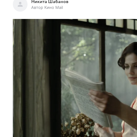
Никита Шабанов
Автор Кино Mail