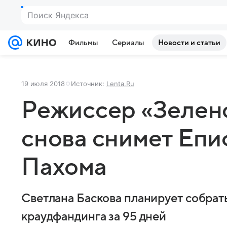
Поиск Яндекса
Фильмы
Сериалы
Новости и статьи
19 июля 2018
Источник:
Lenta.Ru
Режиссер «Зелен
снова снимет Епи
Пахома
Светлана Баскова планирует собрат
краудфандинга за 95 дней