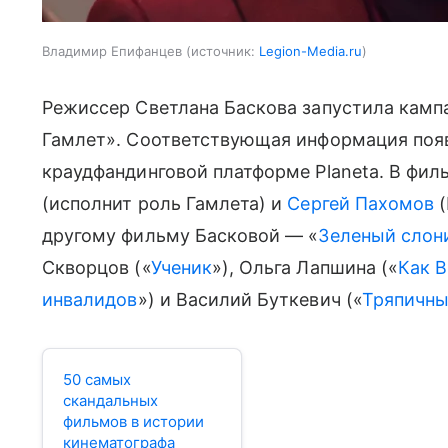
Владимир Епифанцев
источник:
Legion-Media.ru
Режиссер Светлана Баскова запустила камп
Гамлет». Соответствующая информация поя
краудфандинговой платформе Planeta. В фи
(исполнит роль Гамлета) и
Сергей Пахомов
(
другому фильму Басковой — «
Зеленый слон
Скворцов («
Ученик
»), Ольга Лапшина («
Как В
инвалидов
») и Василий Буткевич («
Тряпичны
50 самых
скандальных
фильмов в истории
кинематографа