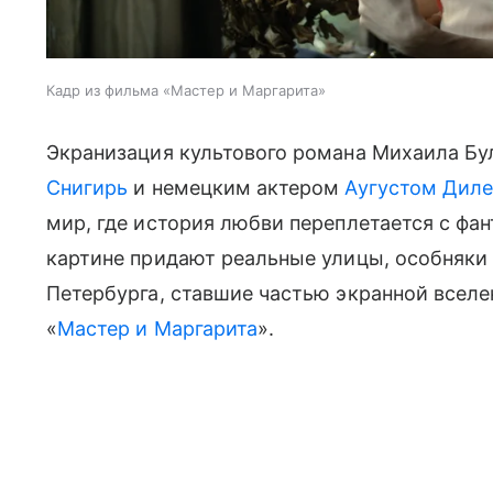
Кадр из фильма «Мастер и Маргарита»
Экранизация культового романа Михаила Бу
Снигирь
и немецким актером
Аугустом Дил
мир, где история любви переплетается с фа
картине придают реальные улицы, особняки 
Петербурга, ставшие частью экранной вселе
«
Мастер и Маргарита
».