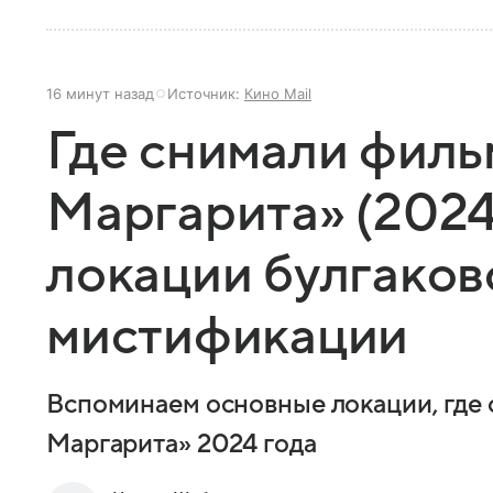
16 минут назад
Источник:
Кино Mail
Где снимали филь
Маргарита» (2024
локации булгаков
мистификации
Вспоминаем основные локации, где
Маргарита» 2024 года