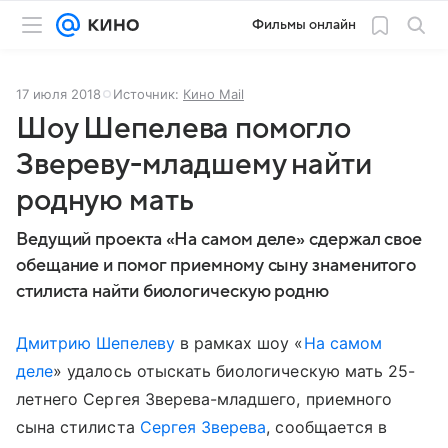
Фильмы онлайн
17 июля 2018
Источник:
Кино Mail
Шоу Шепелева помогло
Звереву-младшему найти
родную мать
Ведущий проекта «На самом деле» сдержал свое
обещание и помог приемному сыну знаменитого
стилиста найти биологическую родню
Дмитрию Шепелеву
в рамках шоу «
На самом
деле
» удалось отыскать биологическую мать 25-
летнего Сергея Зверева-младшего, приемного
сына стилиста
Сергея Зверева
, сообщается в