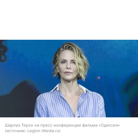
Шарлиз Терон на пресс-конференции фильма «Одиссея»
источник:
Legion-Media.ru