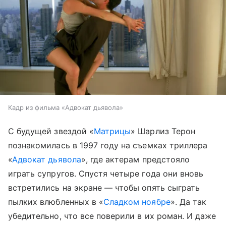
Кадр из фильма «Адвокат дьявола»
С будущей звездой «
Матрицы
» Шарлиз Терон
познакомилась в 1997 году на съемках триллера
«
Адвокат дьявола
», где актерам предстояло
играть супругов. Спустя четыре года они вновь
встретились на экране — чтобы опять сыграть
пылких влюбленных в «
Сладком ноябре
». Да так
убедительно, что все поверили в их роман. И даже