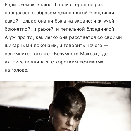
Ради съемок в кино Шарлиз Терон не раз
прощалась с образом длинноногой блондинки —
какой только она ни была на экране: и жгучей
брюнеткой, и рыжей, и пепельной блондинкой.
А уж про то, как легко она расстается со своими
шикарными локонами, и говорить нечего —
вспомните того же «Безумного Макса», где
актриса появилась с коротким «ежиком»
на голове.