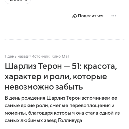
Поделиться
1 день назад
Источник:
Кино Mail
Шарлиз Терон — 51: красота,
характер и роли, которые
невозможно забыть
В день рождения Шарлиз Терон вспоминаем ее
самые яркие роли, смелые перевоплощения и
моменты, благодаря которым она стала одной из
самых любимых звезд Голливуда