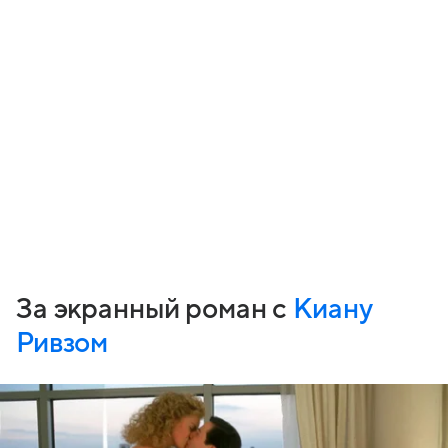
За экранный роман с
Киану
Ривзом