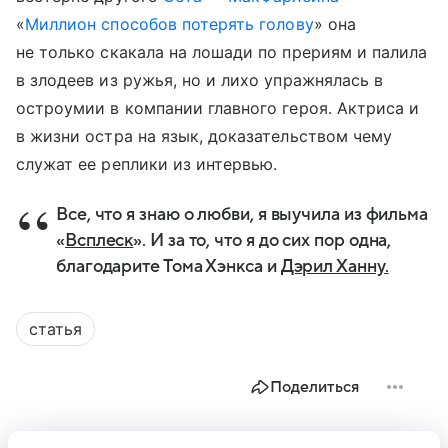
«
Миллион способов потерять голову
» она
не только скакала на лошади по прериям и палила
в злодеев из ружья, но и лихо упражнялась в
остроумии в компании главного героя. Актриса и
в жизни остра на язык, доказательством чему
служат ее реплики из интервью.
Все, что я знаю о любви, я выучила из фильма
«
Всплеск
». И за то, что я до сих пор одна,
благодарите Тома Хэнкса и
Дэрил Ханну.
статья
Поделиться