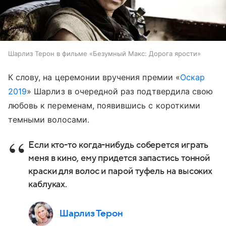
Шарлиз Терон в фильме «Безумный Макс: Дорога ярости»
К слову, на церемонии вручения премии «
Оскар
2019
» Шарлиз в очередной раз подтвердила свою
любовь к переменам, появившись с короткими
темными волосами.
Если кто-то когда-нибудь соберется играть
меня в кино, ему придется запастись тонной
краски для волос и парой туфель на высоких
каблуках.
Шарлиз Терон