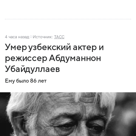
4 часа назад
Источник:
ТАСС
Умер узбекский актер и
режиссер Абдуманнон
Убайдуллаев
Ему было 86 лет