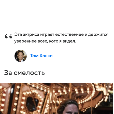
Эта актриса играет естественнее и держится
увереннее всех, кого я видел.
Том Хэнкс
За смелость