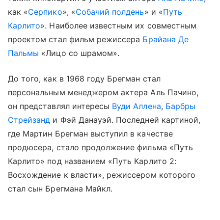
как «
Серпико
», «
Собачий полдень
» и «
Путь
Карлито
». Наиболее известным их совместным
проектом стал фильм режиссера
Брайана Де
Пальмы
«Лицо со шрамом».
До того, как в 1968 году Брегман стал
персональным менеджером актера Аль Пачино,
он представлял интересы
Вуди Аллена
,
Барбры
Стрейзанд
и Фэй Данауэй. Последней картиной,
где Мартин Брегман выступил в качестве
продюсера, стало продолжение фильма «Путь
Карлито» под названием «Путь Карлито 2:
Восхождение к власти», режиссером которого
стал сын Брегмана Майкл.