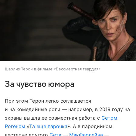
Шарлиз Терон в фильме «Бессмертная гвардия»
За чувство юмора
При этом Терон легко соглашается
и на комедийные роли — например, в 2019 году на
экраны вышла ее совместная работа с
Сетом
Рогеном
«
Та еще парочка
». А в пародийном
вестерне другого
Сета — МакФарлейна
—