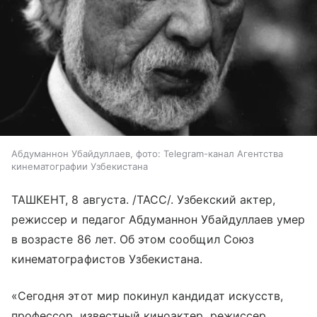
Абдуманнон Убайдуллаев, фото: Telegram-канал Агентства
кинематографии Узбекистана
ТАШКЕНТ, 8 августа. /ТАСС/. Узбекский актер,
режиссер и педагог Абдуманнон Убайдуллаев умер
в возрасте 86 лет. Об этом сообщил Союз
кинематографистов Узбекистана.
«Сегодня этот мир покинул кандидат искусств,
профессор, известный киноактер, режиссер