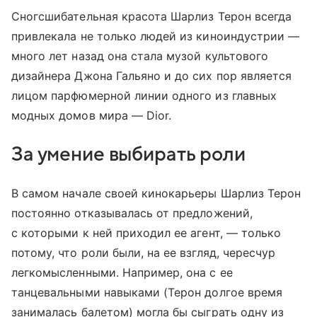
Сногсшибательная красота Шарлиз Терон всегда
привлекала не только людей из киноиндустрии —
много лет назад она стала музой культового
дизайнера Джона Гальяно и до сих пор является
лицом парфюмерной линии одного из главных
модных домов мира — Dior.
За умение выбирать роли
В самом начале своей кинокарьеры Шарлиз Терон
постоянно отказывалась от предложений,
с которыми к ней приходил ее агент, — только
потому, что роли были, на ее взгляд, чересчур
легкомысленными. Например, она с ее
танцевальными навыками (Терон долгое время
занималась балетом) могла бы сыграть одну из