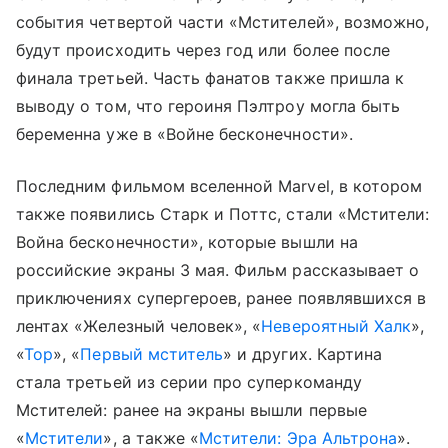
события четвертой части «Мстителей», возможно,
будут происходить через год или более после
финала третьей. Часть фанатов также пришла к
выводу о том, что героиня Пэлтроу могла быть
беременна уже в «Войне бесконечности».
Последним фильмом вселенной Marvel, в котором
также появились Старк и Поттс, стали «Мстители:
Война бесконечности», которые вышли на
российские экраны 3 мая. Фильм рассказывает о
приключениях супергероев, ранее появлявшихся в
лентах «Железный человек», «
Невероятный Халк
»,
«
Тор
», «
Первый мститель
» и других. Картина
стала третьей из серии про суперкоманду
Мстителей: ранее на экраны вышли первые
«
Мстители
», а также «
Мстители: Эра Альтрона
».