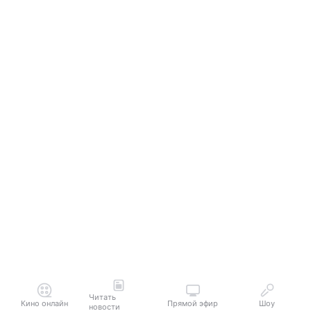
Читать
Кино онлайн
Прямой эфир
Шоу
новости