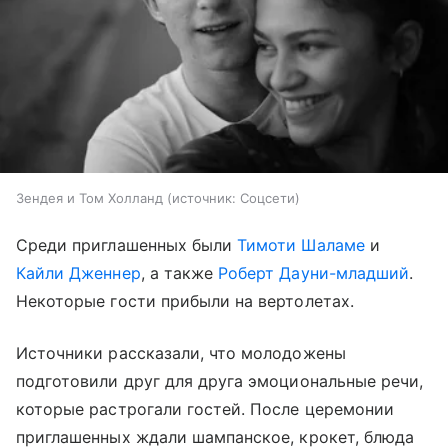
Зендея и Том Холланд
источник:
Соцсети
Среди приглашенных были
Тимоти Шаламе
и
Кайли Дженнер
, а также
Роберт Дауни-младший
.
Некоторые гости прибыли на вертолетах.
Источники рассказали, что молодожены
подготовили друг для друга эмоциональные речи,
которые растрогали гостей. После церемонии
приглашенных ждали шампанское, крокет, блюда