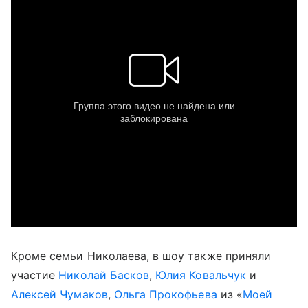
Кроме семьи Николаева, в шоу также приняли
участие
Николай Басков
,
Юлия Ковальчук
и
Алексей Чумаков
,
Ольга Прокофьева
из «
Моей