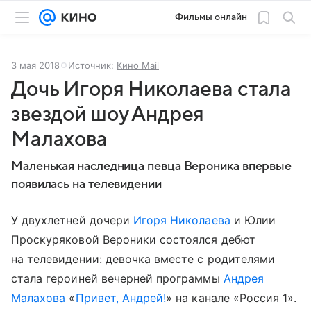
Фильмы онлайн
3 мая 2018
Источник:
Кино Mail
Дочь Игоря Николаева стала
звездой шоу Андрея
Малахова
Маленькая наследница певца Вероника впервые
появилась на телевидении
У двухлетней дочери
Игоря Николаева
и Юлии
Проскуряковой Вероники состоялся дебют
на телевидении: девочка вместе с родителями
стала героиней вечерней программы
Андрея
Малахова
«
Привет, Андрей!
» на канале «Россия 1».