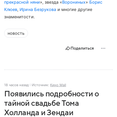
прекрасной няни
», звезда «
Ворониных
»
Борис
Клюев
,
Ирина Безрукова
и многие другие
знаменитости.
новость
Поделиться
18 часов назад
Источник:
Кино Mail
Появились подробности о
тайной свадьбе Тома
Холланда и Зендаи