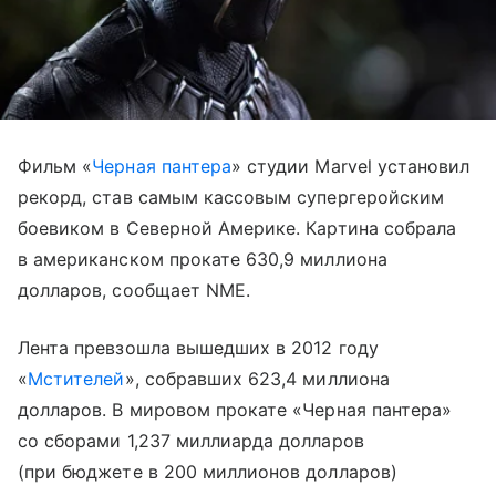
Фильм «
Черная пантера
» студии Marvel установил
рекорд, став самым кассовым супергеройским
боевиком в Северной Америке. Картина собрала
в американском прокате 630,9 миллиона
долларов, сообщает NME.
Лента превзошла вышедших в 2012 году
«
Мстителей
», собравших 623,4 миллиона
долларов. В мировом прокате «Черная пантера»
со сборами 1,237 миллиарда долларов
(при бюджете в 200 миллионов долларов)