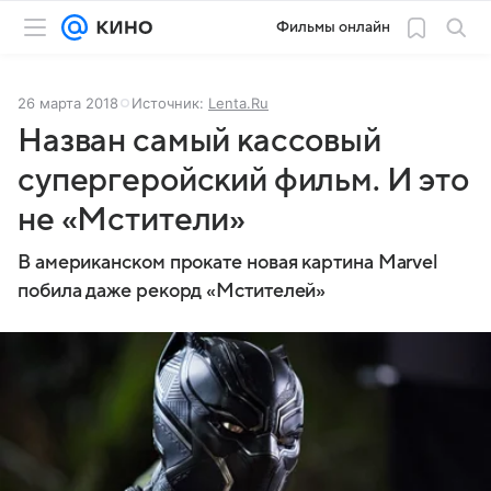
Фильмы онлайн
26 марта 2018
Источник:
Lenta.Ru
Назван самый кассовый
супергеройский фильм. И это
не «Мстители»
В американском прокате новая картина Marvel
побила даже рекорд «Мстителей»