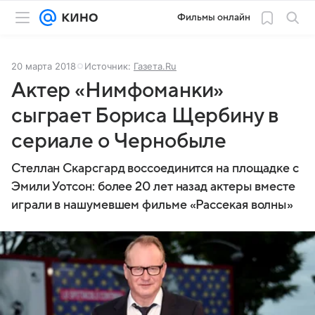
Фильмы онлайн
20 марта 2018
Источник:
Газета.Ru
Актер «Нимфоманки»
сыграет Бориса Щербину в
сериале о Чернобыле
Стеллан Скарсгард воссоединится на площадке с
Эмили Уотсон: более 20 лет назад актеры вместе
играли в нашумевшем фильме «Рассекая волны»