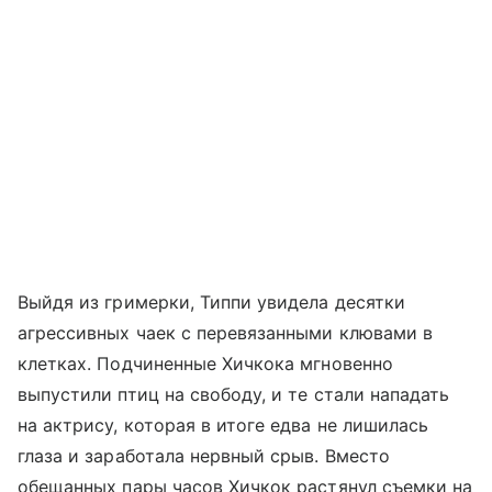
Выйдя из гримерки, Типпи увидела десятки
агрессивных чаек с перевязанными клювами в
клетках. Подчиненные Хичкока мгновенно
выпустили птиц на свободу, и те стали нападать
на актрису, которая в итоге едва не лишилась
глаза и заработала нервный срыв. Вместо
обещанных пары часов Хичкок растянул съемки на