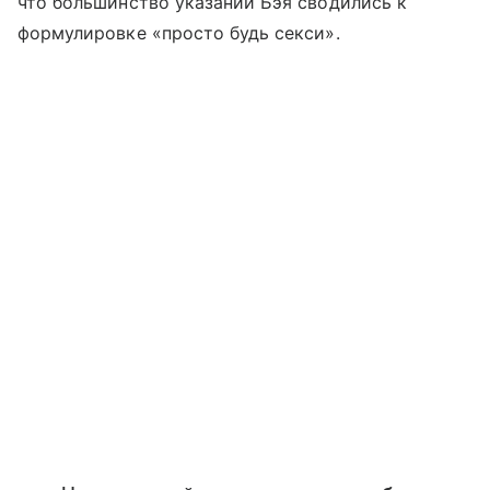
что большинство указаний Бэя сводились к
формулировке «просто будь секси».