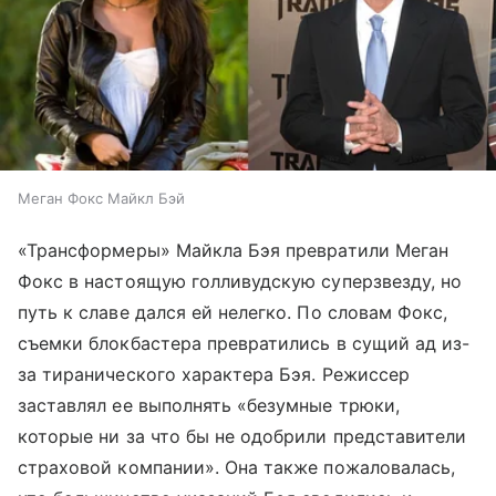
Меган Фокс Майкл Бэй
«Трансформеры» Майкла Бэя превратили Меган
Фокс в настоящую голливудскую суперзвезду, но
путь к славе дался ей нелегко. По словам Фокс,
съемки блокбастера превратились в сущий ад из-
за тиранического характера Бэя. Режиссер
заставлял ее выполнять «безумные трюки,
которые ни за что бы не одобрили представители
страховой компании». Она также пожаловалась,