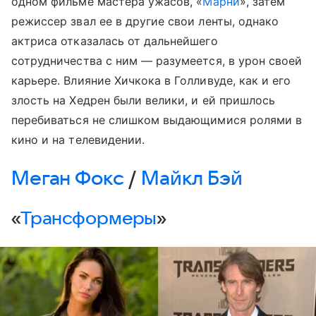
одном фильме мастера ужасов, «
Марни
», затем
режиссер звал ее в другие свои ленты, однако
актриса отказалась от дальнейшего
сотрудничества с ним — разумеется, в урон своей
карьере. Влияние Хичкока в Голливуде, как и его
злость на Хедрен были велики, и ей пришлось
перебиваться не слишком выдающимися ролями в
кино и на телевидении.
Меган Фокс
/
Майкл Бэй
«
Трансформеры
»