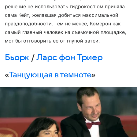
решение не использовать гидрокостюм приняла
сама Кейт, желавшая добиться максимальной
правдоподобности. Тем не менее, Кэмерон как
самый главный человек на съемочной площадке,
мог бы отговорить ее от глупой затеи.
Бьорк
/
Ларс фон Триер
«
Танцующая в темноте
»