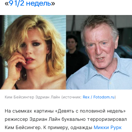
«
9 1/2 недель
»
Ким Бейсингер Эдриан Лайн
источник:
Rex / Fotodom.ru
На съемках картины «Девять с половиной недель»
режиссер Эдриан Лайн буквально терроризировал
Ким Бейсингер. К примеру, однажды
Микки Рурк