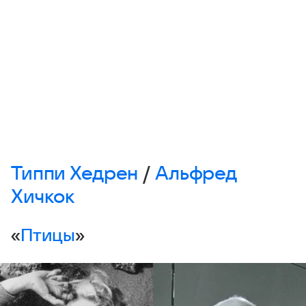
Типпи Хедрен
/
Альфред
Хичкок
«
Птицы
»