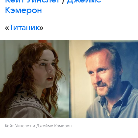
Кэмерон
«
Титаник
»
Кейт Уинслет и Джеймс Кэмерон