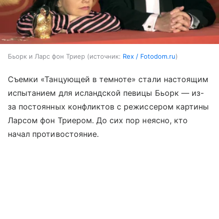
Бьорк и Ларс фон Триер
источник:
Rex / Fotodom.ru
Съемки «Танцующей в темноте» стали настоящим
испытанием для исландской певицы Бьорк — из-
за постоянных конфликтов с режиссером картины
Ларсом фон Триером. До сих пор неясно, кто
начал противостояние.