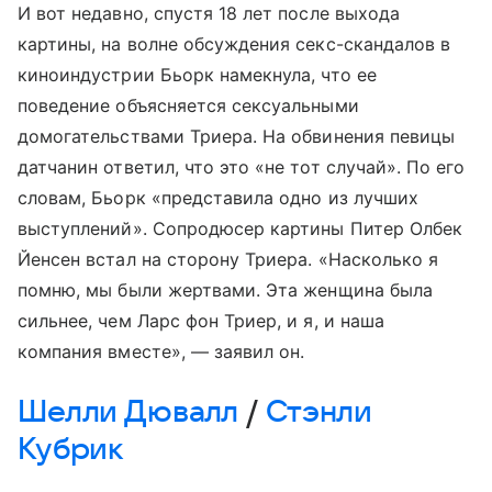
И вот недавно, спустя 18 лет после выхода
картины, на волне обсуждения секс-скандалов в
киноиндустрии Бьорк намекнула, что ее
поведение объясняется сексуальными
домогательствами Триера. На обвинения певицы
датчанин ответил, что это «не тот случай». По его
словам, Бьорк «представила одно из лучших
выступлений». Сопродюсер картины Питер Олбек
Йенсен встал на сторону Триера. «Насколько я
помню, мы были жертвами. Эта женщина была
сильнее, чем Ларс фон Триер, и я, и наша
компания вместе», — заявил он.
Шелли Дювалл
/
Стэнли
Кубрик