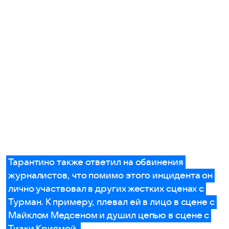
Тарантино также ответил на обвинения
журналистов, что помимо этого инцидента он
лично участвовал в других жестких сценах с
Турман. К примеру, плевал ей в лицо в сцене с
Майклом Медсеном и душил цепью в сцене с
Тиаки Криямой.