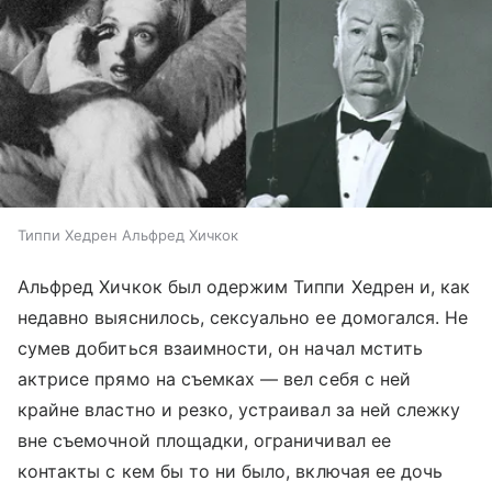
Типпи Хедрен Альфред Хичкок
Альфред Хичкок был одержим Типпи Хедрен и, как
недавно выяснилось, сексуально ее домогался. Не
сумев добиться взаимности, он начал мстить
актрисе прямо на съемках — вел себя с ней
крайне властно и резко, устраивал за ней слежку
вне съемочной площадки, ограничивал ее
контакты с кем бы то ни было, включая ее дочь