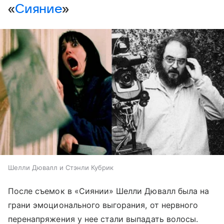
«
Сияние
»
Шелли Дювалл и Стэнли Кубрик
После съемок в «Сиянии» Шелли Дювалл была на
грани эмоционального выгорания, от нервного
перенапряжения у нее стали выпадать волосы.