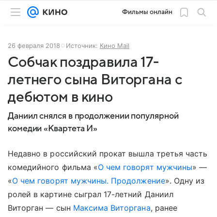
Фильмы онлайн
26 февраля 2018
Источник:
Кино Mail
Собчак поздравила 17-
летнего сына Виторгана с
дебютом в кино
Даниил снялся в продолжении популярной
комедии «Квартета И»
Недавно в российский прокат вышла третья часть
комедийного фильма «
О чем говорят мужчины
» —
«
О чем говорят мужчины. Продолжение
». Одну из
ролей в картине сыграл 17-летний Даниил
Виторган — сын
Максима Виторгана
, ранее