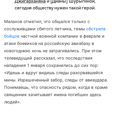
Джигарханяна
и [Дианы] Шурыгиной,
сегодня обществу нужен такой герой.
Малахов отметил, что общался только с
сослуживцами сбитого летчика, темы
обстрела
бойцов
частной военной компании в феврале и
атаки боевиков на российскую авиабазу в
новогоднюю ночь не затрагивались. При этом
телеведущий рассказал, что последствия
нападения 1 января сохранились до сих пор:
«Идешь и вдруг видишь следы разорвавшейся
мины. Изрешеченный забор, следы от авиаудара.
Понимаешь, что опасность рядом, когда в храме
священник зачитывает имена погибших здесь
людей».