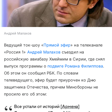
Андрей Малахов
Ведущий ток-шоу «
Прямой эфир
» на телеканале
«Россия 1»
Андрей Малахов
съездил на
российскую авиабазу Хмеймим в Сирии, где снял
выпуск программы о
подвиге Романа Филиппова
.
Об этом он сообщил РБК. По словам
телеведущего, эфир будет приурочен ко Дню
защитника Отечества, причем Минобороны не
просило его об этом:
Все устали от историй
[Армена]