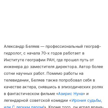
Александр Беляев — профессиональный географ-
гидролог, с начала 70-х годов работает в
Институте географии РАН, где прошел путь от
инженера до заместителя директора. Автор более
сотни научных работ. Помимо работы на
телевидении, Беляев также попробовал себя в
качестве актера, снявшись в эпизодических ролях
в фантастическом фильме «
Азирис Нуна
» и
легендарной советской комедии «
Ирония судьбы,
или С легким паром!
». Кроме того, он играл врача-