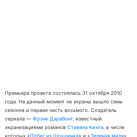
Премьера проекта состоялась 31 октября 2010
года. На данный момент на экраны вышло семь
сезонов и первая часть восьмого. Создатель
сериала —
Фрэнк Дарабонт
, известный
экранизациями романов
Стивена Кинга
, в числе
которых «
Побег из Шоушенка
» и «
Зеленая миля
».