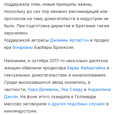
поддержала план, новые принципы важны,
поскольку до сих пор никаких рекомендаций или
протокола на тему домогательств в индустрии не
было. При подготовке директив в Британии также
заручились
поддержкой актрисы
Джеммы Артертон
и продюс
ера
бондианы
Барбары Брокколи.
Напомним, в октябре 2017-го несколько десятков
женщин обвинили продюсера
Харви Вайнштейна
в
сексуальных домогательствах и изнасилованиях.
Среди высказавшихся звезд оказались, в
частности,
Кара Делевинь
,
Леа Сейду
и
Анджелина
Джоли
. На фоне этого скандала в Голливуде
массово заговорили
о других подобных случаях
в
киноиндустрии.