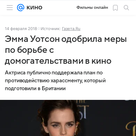
Фильмы онлайн
14 февраля 2018
Источник:
Газета.Ru
Эмма Уотсон одобрила меры
по борьбе с
домогательствами в кино
Актриса публично поддержала план по
противодействию харассменту, который
подготовили в Британии