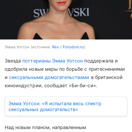
Эмма Уотсон
источник:
Rex / Fotodom.ru
Звезда
поттерианы
Эмма Уотсон
поддержала и
одобрила новые меры по борьбе с притеснениями
и
сексуальными домогательствами
в британской
киноиндустрии, сообщает «Би-би-си».
Эмма Уотсон: «Я испытала весь спектр
сексуальных домогательств»
Над новым планом, направленным