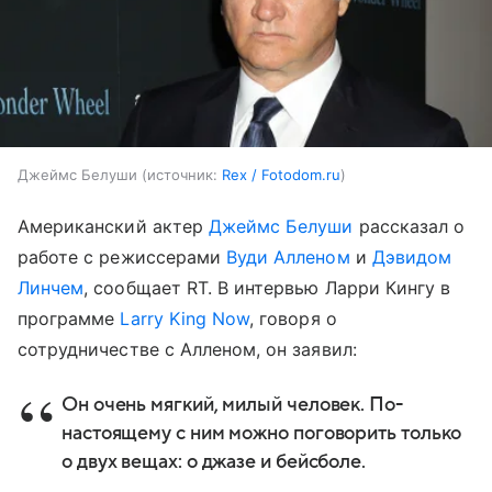
Джеймс Белуши
источник:
Rex / Fotodom.ru
Американский актер
Джеймс Белуши
рассказал о
работе с режиссерами
Вуди Алленом
и
Дэвидом
Линчем
, сообщает RT. В интервью Ларри Кингу в
программе
Larry King Now
, говоря о
сотрудничестве с Алленом, он заявил:
Он очень мягкий, милый человек. По-
настоящему с ним можно поговорить только
о двух вещах: о джазе и бейсболе.