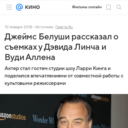
Фильмы онлайн
10 января 2018
Источник:
Газета.Ru
Джеймс Белуши рассказал о
съемках у Дэвида Линча и
Вуди Аллена
Актер стал гостем студии шоу Ларри Кинга и
поделился впечатлениями от совместной работы с
культовыми режиссерами