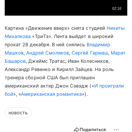
Картина «Движение вверх» снята студией
Никиты
Михалкова
«ТриТэ». Лента выйдет в широкий
прокат 28 декабря. В ней снялись
Владимир
Машков
,
Андрей Смоляков
,
Сергей Гармаш
,
Марат
Башаров
, Джеймс Тратас, Иван Колесников,
Александр Ревенко и Кирилл Зайцев. На роль
тренера сборной США был приглашен
американский актер Джон Сэвэдж («
И проиграли
бой
», «
Американская романтика
»).
новость
Поделиться