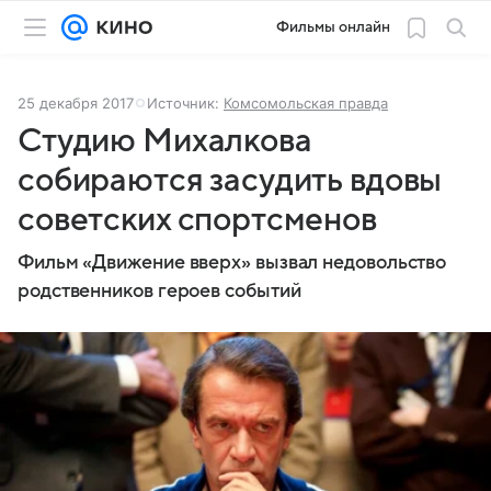
Фильмы онлайн
25 декабря 2017
Источник:
Комсомольская правда
Студию Михалкова
собираются засудить вдовы
советских спортсменов
Фильм «Движение вверх» вызвал недовольство
родственников героев событий