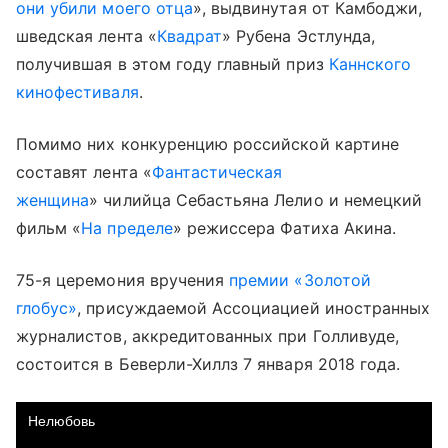
они убили моего отца
», выдвинутая от Камбоджи,
шведская лента «
Квадрат
» Рубена Эстлунда,
получившая в этом году главный приз
Каннского
кинофестиваля
.
Помимо них конкуренцию российской картине
составят лента «
Фантастическая
женщина
» чилийца Себастьяна Лелио и немецкий
фильм «
На пределе
» режиссера Фатиха Акина.
75-я церемония вручения
премии «Золотой
глобус»
, присуждаемой Ассоциацией иностранных
журналистов, аккредитованных при Голливуде,
состоится в Беверли-Хиллз 7 января 2018 года.