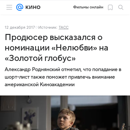
Фильмы онлайн
12 декабря 2017
Источник:
ТАСС
Продюсер высказался о
номинации «Нелюбви» на
«Золотой глобус»
Александр Роднянский отметил, что попадание в
шорт-лист также поможет привлечь внимание
американской Киноакадемии