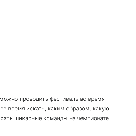
зможно проводить фестиваль во время
 все время искать, каким образом, какую
 играть шикарные команды на чемпионате