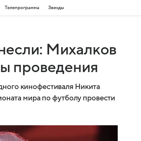
Телепрограмма
Звезды
если: Михалков
ты проведения
дного кинофестиваля Никита
ионата мира по футболу провести