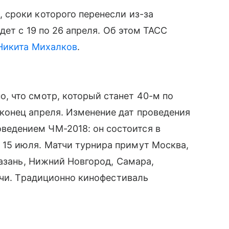
ь
, сроки которого перенесли из-за
дет с 19 по 26 апреля. Об этом ТАСС
Никита Михалков
.
о, что смотр, который станет 40-м по
 конец апреля. Изменение дат проведения
ведением ЧМ-2018: он состоится в
о 15 июля. Матчи турнира примут Москва,
Казань, Нижний Новгород, Самара,
очи. Традиционно кинофестиваль