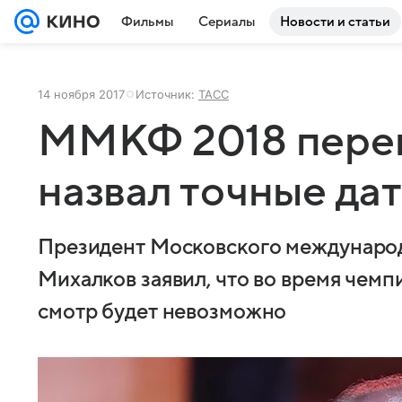
Фильмы
Сериалы
Новости и статьи
14 ноября 2017
Источник:
ТАСС
ММКФ 2018 перен
назвал точные да
Президент Московского междунаро
Михалков заявил, что во время чемп
смотр будет невозможно