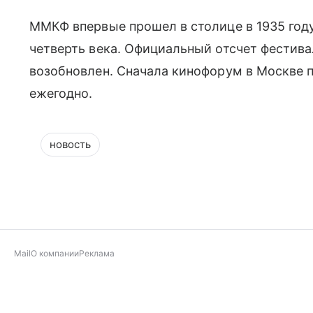
ММКФ впервые прошел в столице в 1935 году
четверть века. Официальный отсчет фестивал
возобновлен. Сначала кинофорум в Москве пр
ежегодно.
новость
Mail
О компании
Реклама