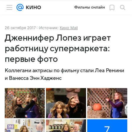
Фильмы онлайн
26 октября 2017
Источник:
Кино Mail
Дженнифер Лопез играет
работницу супермаркета:
первые фото
Коллегами актрисы по фильму стали Леа Ремини
и Ванесса Энн Хадженс
7