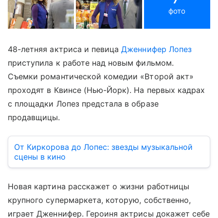
фото
48-летняя актриса и певица
Дженнифер Лопез
приступила к работе над новым фильмом.
Съемки романтической комедии «Второй акт»
проходят в Квинсе (Нью-Йорк). На первых кадрах
с площадки Лопез предстала в образе
продавщицы.
От Киркорова до Лопес: звезды музыкальной
сцены в кино
Новая картина расскажет о жизни работницы
крупного супермаркета, которую, собственно,
играет Дженнифер. Героиня актрисы докажет себе