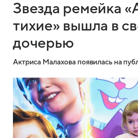
Звезда ремейка «А
тихие» вышла в св
дочерью
Актриса Малахова появилась на пуб