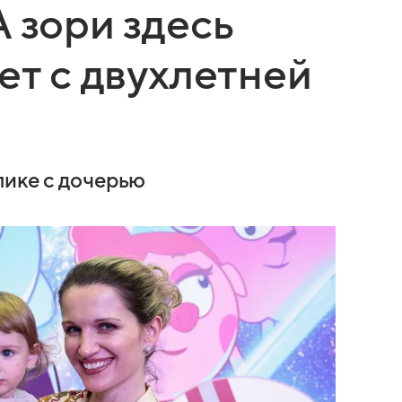
 зори здесь
ет с двухлетней
лике с дочерью