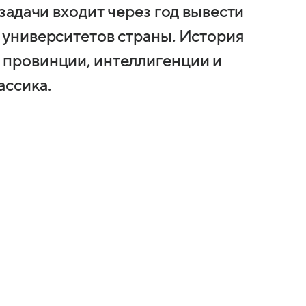
 задачи входит через год вывести
0 университетов страны. История
 провинции, интеллигенции и
ассика.