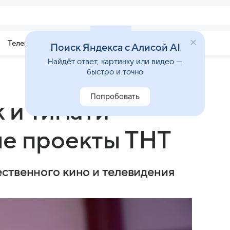
Телепрограмма
Звезды
Поиск Яндекса с Алисой AI
Найдёт ответ, картинку или видео —
быстро и точно
Попробовать
 и Тимати
ые проекты ТНТ
ственного кино и телевидения