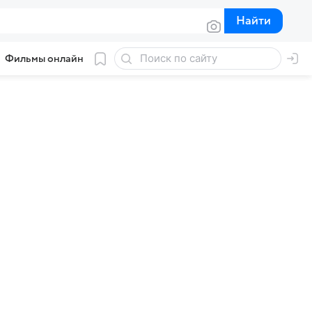
Найти
Найти
Фильмы онлайн