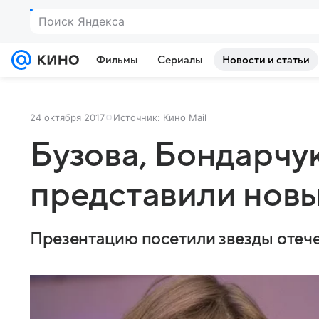
Поиск Яндекса
Фильмы
Сериалы
Новости и статьи
24 октября 2017
Источник:
Кино Mail
Бузова, Бондарчук
представили нов
Презентацию посетили звезды отече