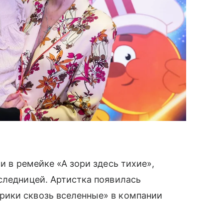
ли в ремейке «А зори здесь тихие»,
следницей. Артистка появилась
рики сквозь вселенные» в компании