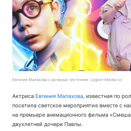
Евгения Малахова с дочерью
источник:
Legion-Media.ru
Актриса
Евгения Малахова
, известная по ро
посетила светское мероприятие вместе с на
на премьере анимационного фильма «Смеша
двухлетней дочери Павлы.