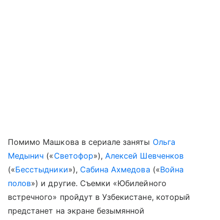
Помимо Машкова в сериале заняты
Ольга
Медынич
(«
Светофор
»),
Алексей Шевченков
(«
Бесстыдники
»),
Сабина Ахмедова
(«
Война
полов
») и другие. Съемки «Юбилейного
встречного» пройдут в Узбекистане, который
предстанет на экране безымянной