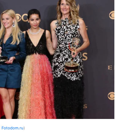
/ Fotodom.ru