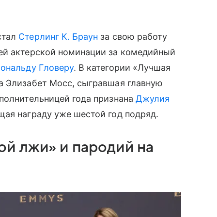
стал
Стерлинг К. Браун
за свою работу
ей актерской номинации за комедийный
ональду Гловеру
. В категории «Лучшая
а Элизабет Мосс, сыгравшая главную
сполнительницей года признана
Джулия
щая награду уже шестой год подряд.
й лжи» и пародий на