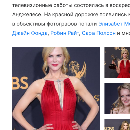
телевизионные работы состоялась в воскресе
Анджелесе. На красной дорожке появились 
в объективы фотографов попали
Элизабет М
Джейн Фонда
,
Робин Райт
,
Сара Полсон
и мно