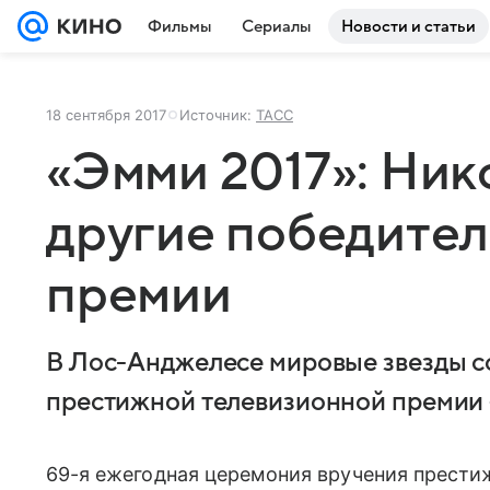
Фильмы
Сериалы
Новости и статьи
18 сентября 2017
Источник:
ТАСС
«Эмми 2017»: Ник
другие победител
премии
В Лос-Анджелесе мировые звезды с
престижной телевизионной премии
69-я ежегодная церемония вручения прести