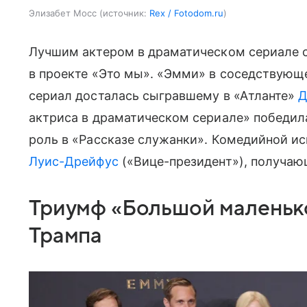
Элизабет Мосс
источник:
Rex / Fotodom.ru
Лучшим актером в драматическом сериале 
в проекте «Это мы». «Эмми» в соседствующ
сериал досталась сыгравшему в «Атланте»
Д
актриса в драматическом сериале» победил
роль в «Рассказе служанки». Комедийной и
Луис-Дрейфус
(«Вице-президент»), получаю
Триумф «Большой маленько
Трампа