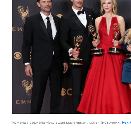
Команда сериала «Большая маленькая ложь»
источник:
Rex 