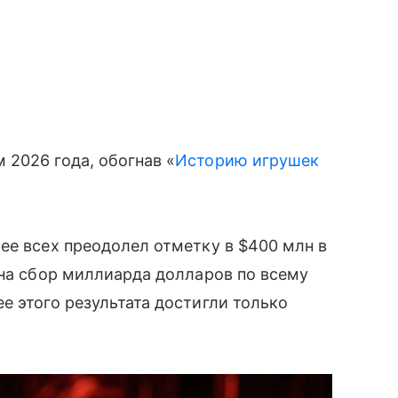
2026 года, обогнав «
Историю игрушек
ее всех преодолел отметку в $400 млн в
 на сбор миллиарда долларов по всему
ее этого результата достигли только