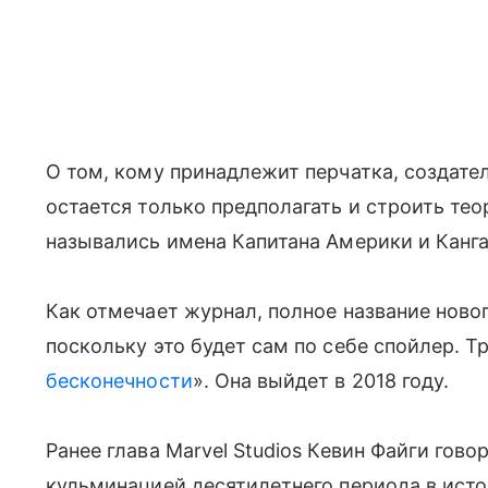
О том, кому принадлежит перчатка, создате
остается только предполагать и строить тео
назывались имена Капитана Америки и Канга
Как отмечает журнал, полное название ново
поскольку это будет сам по себе спойлер. Т
бесконечности
». Она выйдет в 2018 году.
Ранее глава Marvel Studios Кевин Файги гово
кульминацией десятилетнего периода в ист