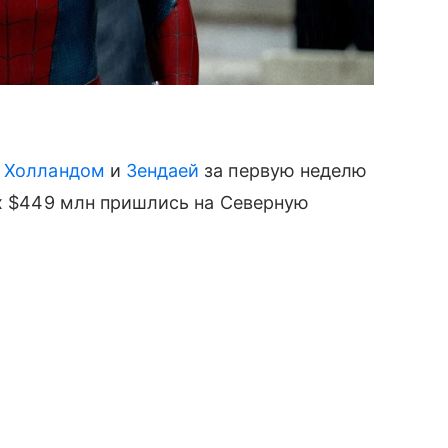
 Холландом
и
Зендаей
за первую неделю
их $449 млн пришлись на Северную