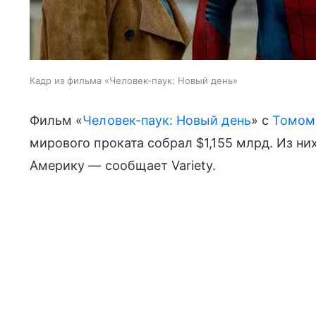
Кадр из фильма «Человек-паук: Новый день»
Фильм «
Человек-паук: Новый день
» с
Томом
мирового проката собрал $1,155 млрд. Из н
Америку — сообщает Variety.