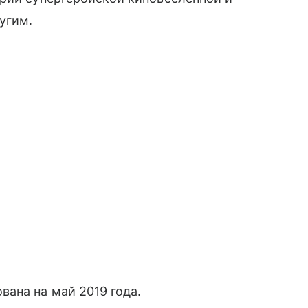
угим.
ана на май 2019 года.