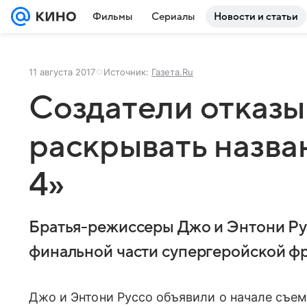
Фильмы
Сериалы
Новости и статьи
11 августа 2017
Источник:
Газета.Ru
Создатели отказ
раскрывать назва
4»
Братья-режиссеры Джо и Энтони Рус
финальной части супергеройской 
Джо и Энтони Руссо объявили о начале съем