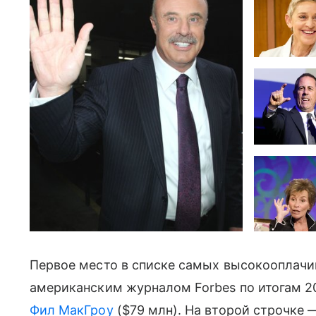
Первое место в списке самых высокооплачи
американским журналом Forbes по итогам 20
Фил МакГроу
($79 млн). На второй строчке