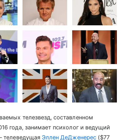
ваемых телезвезд, составленном
16 года, занимает психолог и ведущий
 — телеведущая
Эллен ДеДженерес
($77