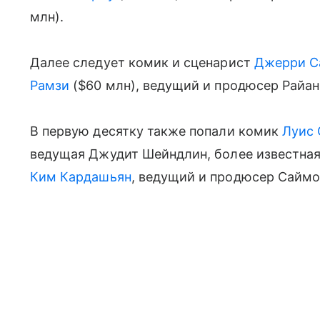
млн).
Далее следует комик и сценарист
Джерри С
Рамзи
($60 млн), ведущий и продюсер Райан
В первую десятку также попали комик
Луис 
ведущая Джудит Шейндлин, более известная 
Ким Кардашьян
, ведущий и продюсер Саймо