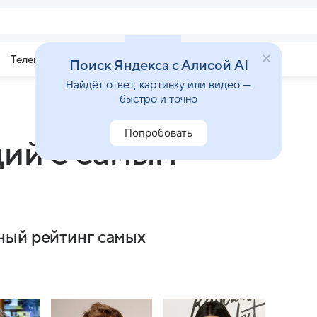
Телепрограмма
Звезды
Поиск Яндекса с Алисой AI
Найдёт ответ, картинку или видео —
быстро и точно
Попробовать
ий с самым
ный рейтинг самых