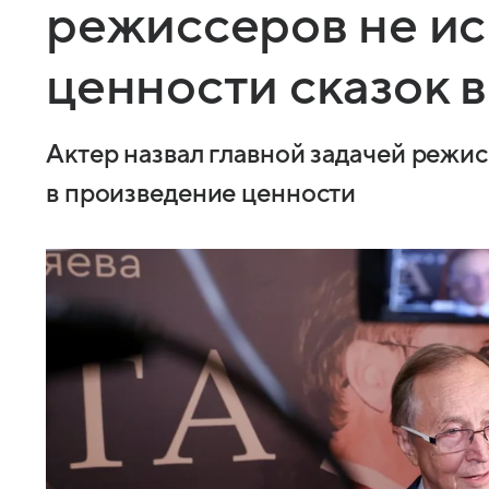
режиссеров не и
ценности сказок в
Актер назвал главной задачей режи
в произведение ценности