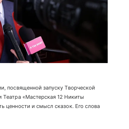
и, посвященной запуску Творческой
и Театра «Мастерская 12 Никиты
ь ценности и смысл сказок. Его слова