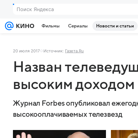
Поиск Яндекса
Фильмы
Сериалы
Новости и статьи
20 июля 2017
Источник:
Газета.Ru
Назван телеведущ
высоким доходом
Журнал Forbes опубликовал ежегод
высокооплачиваемых телезвезд