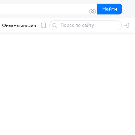
Найти
Найти
Фильмы онлайн