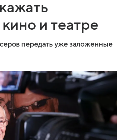
скажать
 кино и театре
ссеров передать уже заложенные