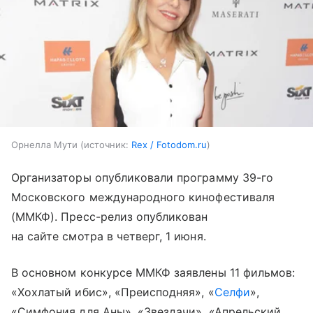
Орнелла Мути
источник:
Rex / Fotodom.ru
Организаторы опубликовали программу 39-го
Московского международного кинофестиваля
(ММКФ). Пресс-релиз опубликован
на сайте смотра в четверг, 1 июня.
В основном конкурсе ММКФ заявлены 11 фильмов:
«Хохлатый ибис», «Преисподняя», «
Селфи
»,
«Симфония для Аны», «Звездачи», «Апрельский