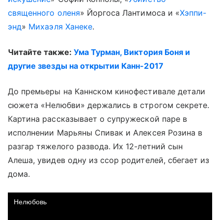
священного оленя
» Йоргоса Лантимоса и «
Хэппи-
энд
»
Михаэля Ханеке
.
Читайте также:
Ума Турман, Виктория Боня и
другие звезды на открытии Канн-2017
До премьеры на Каннском кинофестивале детали
сюжета «Нелюбви» держались в строгом секрете.
Картина рассказывает о супружеской паре в
исполнении Марьяны Спивак и Алексея Розина в
разгар тяжелого развода. Их 12-летний сын
Алеша, увидев одну из ссор родителей, сбегает из
дома.