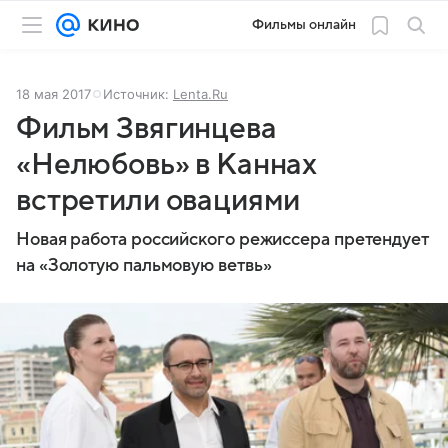
Фильмы онлайн
18 мая 2017
Источник:
Lenta.Ru
Фильм Звягинцева
«Нелюбовь» в Каннах
встретили овациями
Новая работа российского режиссера претендует
на «Золотую пальмовую ветвь»