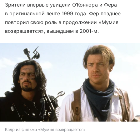
Зрители впервые увидели О’Коннора и Фера
в оригинальной ленте 1999 года. Фер позднее
повторил свою роль в продолжении «Мумия
возвращается», вышедшем в 2001-м.
Кадр из фильма «Мумия возвращается»