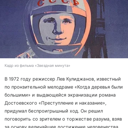
Кадр из фильма «Звездная минута»
В 1972 году режиссер Лев Кулиджанов, известный
по пронзительной мелодраме «Когда деревья были
большими» и выдающейся экранизации романа
Достоевского «Преступление и наказание»,
придумал беспроигрышный ход. Он решил
поговорить со зрителем о торжестве разума, взяв
за основу величайшее достижение человечества