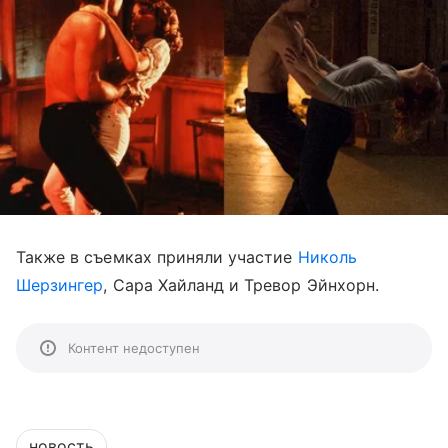
Также в съемках приняли участие
Николь
Шерзингер
, Сара Хайланд и Тревор Эйнхорн.
Контент недоступен
новость