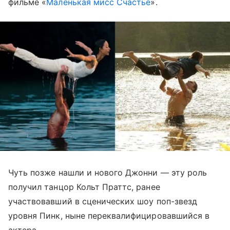
фильме «
Маленькая мисс Счастье
».
Чуть позже нашли и нового Джонни — эту роль
получил танцор Кольт Праттс, ранее
участвовавший в сценических шоу поп-звезд
уровня Пинк, ныне переквалифицировавшийся в