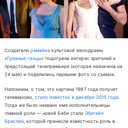
Создатели
ремейка
культовой мелодрамы
«
Грязные танцы
» подогрели интерес зрителей к
предстоящей телепремьере (которая назначена на
24 мая) и поделились первыми фото со съемок.
Напомним, о том, что картина 1987 года получит
телеверсию,
стало известно в декабре 2015 года
.
Тогда же было названо имя исполнительницы
главной роли — новой Бэби стала
Эбигейл
Бреслин
, которой принесла известность роль в