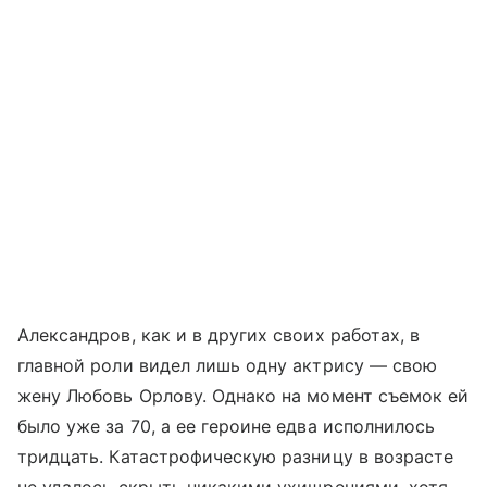
Александров, как и в других своих работах, в
главной роли видел лишь одну актрису — свою
жену Любовь Орлову. Однако на момент съемок ей
было уже за 70, а ее героине едва исполнилось
тридцать. Катастрофическую разницу в возрасте