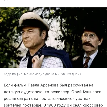
Кадр из фильма «Комедия давно минувших дней»
Если фильм Павла Арсенова был рассчитан на
детскую аудиторию, то режиссер Юрий Кушнерев
решил сыграть на ностальгических чувствах
зрителей постарше. В 1980 году он снял кроссовер