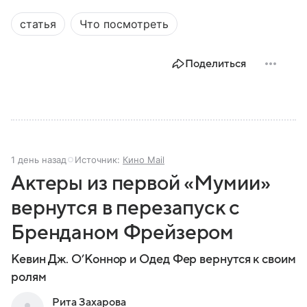
статья
Что посмотреть
Поделиться
1 день назад
Источник:
Кино Mail
Актеры из первой «Мумии»
вернутся в перезапуск с
Бренданом Фрейзером
Кевин Дж. О’Коннор и Одед Фер вернутся к своим
ролям
Рита Захарова