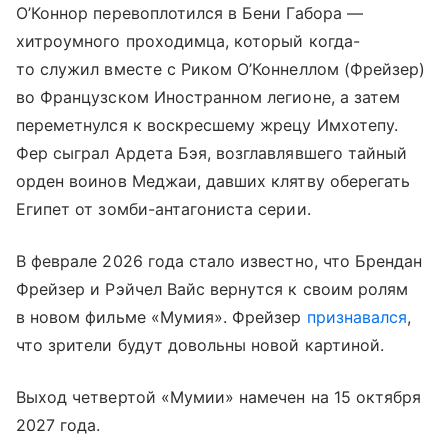
О’Коннор перевоплотился в Бени Габора —
хитроумного проходимца, который когда-
то служил вместе с Риком О’Коннеллом (Фрейзер)
во Французском Иностранном легионе, а затем
переметнулся к воскресшему жрецу Имхотепу.
Фер сыграл Ардета Бэя, возглавлявшего тайный
орден воинов Меджаи, давших клятву оберегать
Египет от зомби-антагониста серии.
В феврале 2026 года стало известно, что Брендан
Фрейзер и Рэйчел Вайс вернутся к своим ролям
в новом фильме «Мумия». Фрейзер
признавался
,
что зрители будут довольны новой картиной.
Выход четвертой «Мумии» намечен на 15 октября
2027 года.