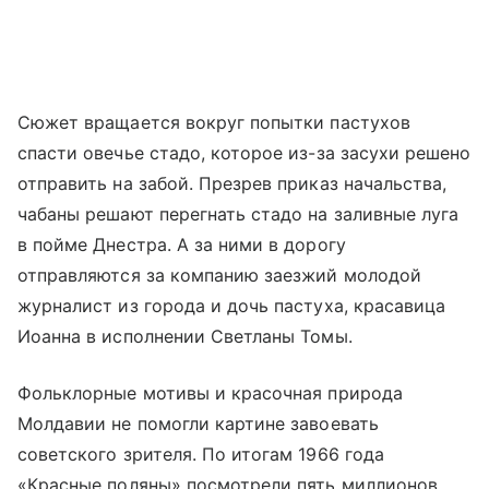
Сюжет вращается вокруг попытки пастухов
спасти овечье стадо, которое из-за засухи решено
отправить на забой. Презрев приказ начальства,
чабаны решают перегнать стадо на заливные луга
в пойме Днестра. А за ними в дорогу
отправляются за компанию заезжий молодой
журналист из города и дочь пастуха, красавица
Иоанна в исполнении Светланы Томы.
Фольклорные мотивы и красочная природа
Молдавии не помогли картине завоевать
советского зрителя. По итогам 1966 года
«Красные поляны» посмотрели пять миллионов