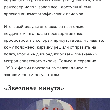
не удалось скрыть никакими ухищрениями, хотя
режиссер использовал весь доступный ему
арсенал кинематографических приемов.
Итоговый результат оказался настолько
неудачным, что после предварительных
просмотров, на которых присутствовали лишь те,
кому положено, картину решили отправить на
полку, чтобы не дискредитировать признанных
мэтров советского экрана. Только в середине
1990-х фильм показали по телевидению с
закономерным результатом.
«Звездная минута»