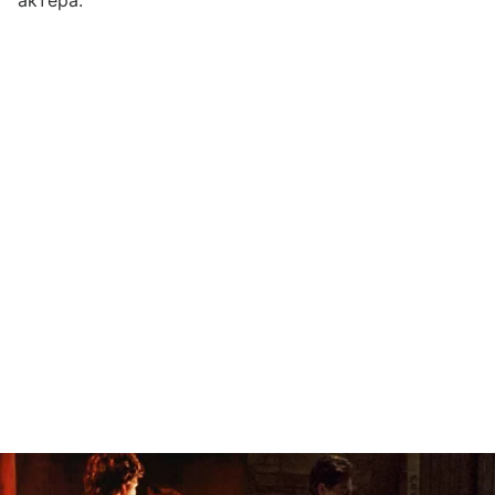
актера.