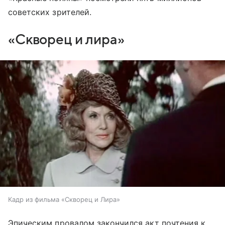
советских зрителей.
«Скворец и лира»
Кадр из фильма «Скворец и Лира»
Эпическим провалом закончился акт почтения к