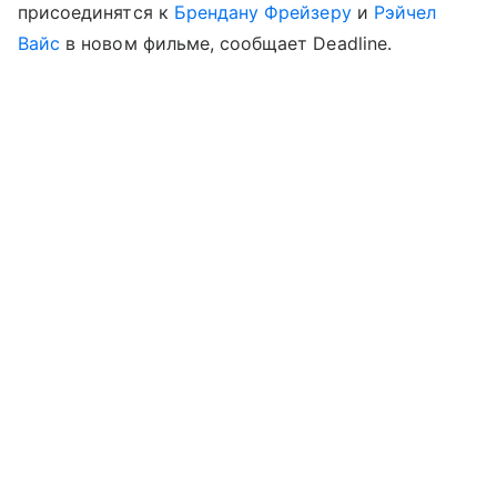
присоединятся к
Брендану Фрейзеру
и
Рэйчел
Вайс
в новом фильме, сообщает Deadline.