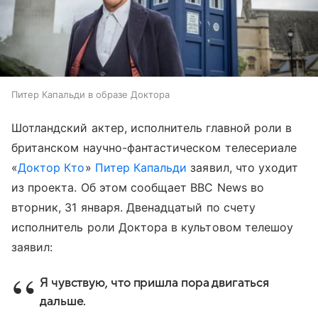
Питер Капальди в образе Доктора
Шотландский актер, исполнитель главной роли в
британском научно-фантастическом телесериале
«
Доктор Кто
»
Питер Капальди
заявил, что уходит
из проекта. Об этом сообщает BBC News во
вторник, 31 января. Двенадцатый по счету
исполнитель роли Доктора в культовом телешоу
заявил:
Я чувствую, что пришла пора двигаться
дальше.