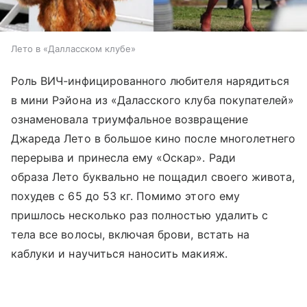
Лето в «Далласском клубе»
Роль ВИЧ-инфицированного любителя нарядиться
в мини Рэйона из «Даласского клуба покупателей»
ознаменовала триумфальное возвращение
Джареда Лето в большое кино после многолетнего
перерыва и принесла ему «Оскар». Ради
образа Лето буквально не пощадил своего живота,
похудев с 65 до 53 кг. Помимо этого ему
пришлось несколько раз полностью удалить с
тела все волосы, включая брови, встать на
каблуки и научиться наносить макияж.