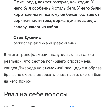
Прим. ред.), как тот говорил, как ходил. У
него был особенный стиль бега. У него были
короткие ноги, поэтому он бежал больше от
верхней части тела, держа руки повыше, а
голову наклонив набок.
Стив Джеймс
режиссер фильма «Префонтейн»
В итоге трансформация получилась настолько
реальной, что сестра погибшего спортсмена,
увидев Джареда на съемочной площадке в образе
брата, не смогла сдержать слез, настолько он был
на него похож.
Рвал на себе волосы