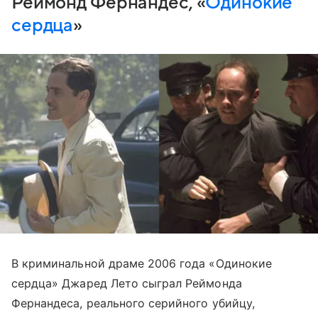
Реймонд Фернандес, «
Одинокие
сердца
»
В криминальной драме 2006 года «Одинокие
сердца» Джаред Лето сыграл Реймонда
Фернандеса, реального серийного убийцу,