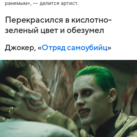
ранимым», — делится артист.
Перекрасился в кислотно-
зеленый цвет и обезумел
Джокер, «
Отряд самоубийц
»