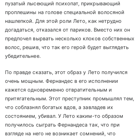
пузатый лысеющий психопат, прикрывающий
проплешины на голове специальной волосяной
нашлепкой. Для этой роли Лето, как нетрудно
догадаться, отказался от париков. Вместо них он
предпочел вырвать несколько клоков собственных
волос, решив, что так его герой будет выглядеть
убедительнее.
По правде сказать, этот образ у Лето получился
очень мощным. Фернандес в его исполнении
кажется одновременно отвратительным и
притягательным. Этот преступник промышлял тем,
что соблазнял богатых вдов, а завладев их
состоянием, убивал. У Лето каким-то образом
получилось сыграть Фернандеса так, что при
взгляде на него не возникает сомнений, что