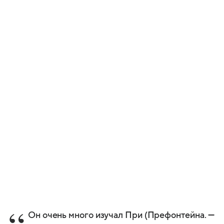
Он очень много изучал При (Префонтейна. —