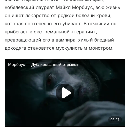
нобелевский лауреат Майкл Морбиус, всю жизнь
он ищет лекарство от редкой болезни крови,
которая постепенно его убивает. В отчаянии он
прибегает к экстремальной «терапии»,
превращающей его в вампира: хилый бледный
доходяга становится мускулистым монстром.