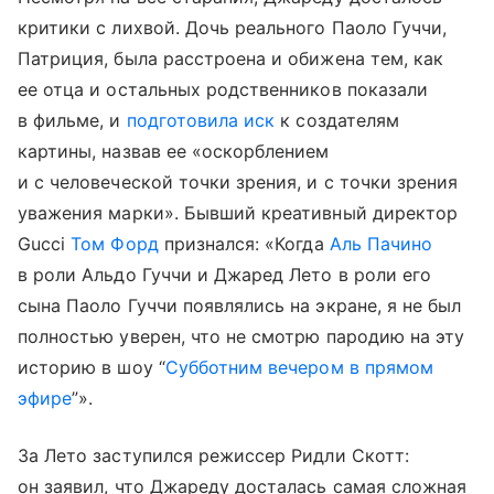
критики с лихвой. Дочь реального Паоло Гуччи,
Патриция, была расстроена и обижена тем, как
ее отца и остальных родственников показали
в фильме, и
подготовила иск
к создателям
картины, назвав ее «оскорблением
и с человеческой точки зрения, и с точки зрения
уважения марки». Бывший креативный директор
Gucci
Том Форд
признался: «Когда
Аль Пачино
в роли Альдо Гуччи и Джаред Лето в роли его
сына Паоло Гуччи появлялись на экране, я не был
полностью уверен, что не смотрю пародию на эту
историю в шоу “
Субботним вечером в прямом
эфире
”».
За Лето заступился режиссер Ридли Скотт:
он заявил, что Джареду досталась самая сложная