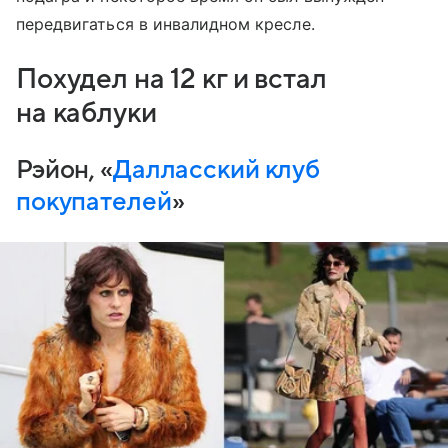
передвигаться в инвалидном кресле.
Похудел на 12 кг и встал
на каблуки
Рэйон, «
Далласский клуб
покупателей
»