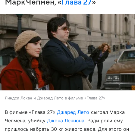
Марк Чепмен, «
Глава 27
»
Линдси Лохан и Джаред Лето в фильме «Глава 27»
В фильме «Глава 27»
Джаред Лето
сыграл Марка
Чепмена, убийцу
Джона Леннона
. Ради роли ему
пришлось набрать 30 кг живого веса. Для этого он