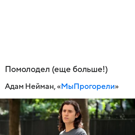
Помолодел (еще больше!)
Адам Нейман, «
МыПрогорели
»