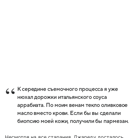
К середине съемочного процесса я уже
нюхал дорожки итальянского соуса
аррабиата. По моим венам текло оливковое
масло вместо крови. Если бы вы сделали
биопсию моей кожи, получили бы пармезан.
Несмотря на все старания, Джареду досталось