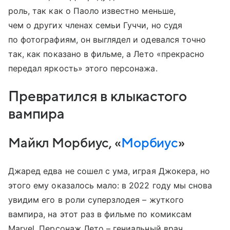
роль, так как о Паоло известно меньше,
чем о других членах семьи Гуччи, но судя
по фотографиям, он выглядел и одевался точно
так, как показано в фильме, а Лето «прекрасно
передал яркость» этого персонажа.
Превратился в клыкастого
вампира
Майкл Морбиус, «
Морбиус
»
Джаред едва не сошел с ума, играя Джокера, но
этого ему оказалось мало: в 2022 году мы снова
увидим его в роли суперзлодея – жуткого
вампира, на этот раз в фильме по комиксам
Marvel. Персонаж Лето – гениальный врач,