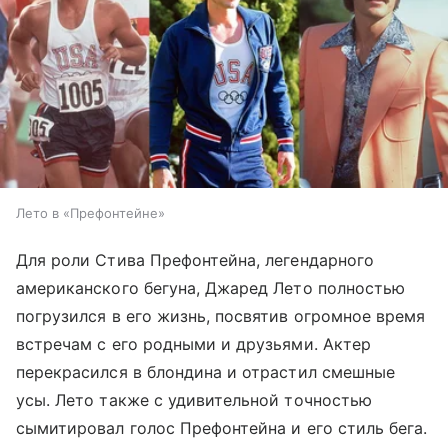
Лето в «Префонтейне»
Для роли Стива Префонтейна, легендарного
американского бегуна, Джаред Лето полностью
погрузился в его жизнь, посвятив огромное время
встречам с его родными и друзьями. Актер
перекрасился в блондина и отрастил смешные
усы. Лето также с удивительной точностью
сымитировал голос Префонтейна и его стиль бега.