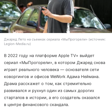
Джаред Лето на съемках сериала «МыПрогорели»
источник:
Legion-Media.ru
В 2022 году на платформе Apple TV+ выйдет
сериал «МыПрогорели», в котором Джаред снова
играет реального человека — основателя сети
коворгингов и офисов WeWork Адама Неймана.
Драма расскажет о том, как стремительно
развивался и рухнул один из самых дорогих
стартапов в истории, а его создатель оказался
в центре финансового скандала.