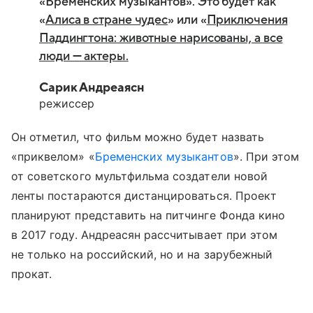
«Бременских музыкантов». Это будет как
«
Алиса в стране чудес
» или «
Приключения
Паддингтона: животные нарисованы, а все
люди — актеры.
Сарик Андреаясн
режиссер
Он отметил, что фильм можно будет назвать
«приквелом» «
Бременских музыкантов
». При этом
от советского мультфильма создатели новой
ленты постараются дистанцироваться. Проект
планируют представить на питчинге Фонда кино
в 2017 году. Андреасян рассчитывает при этом
не только на российский, но и на зарубежный
прокат.