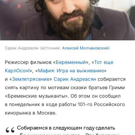
Сарик Андреасян
источник:
Алексей Молчановский
Режиссер фильмов «
Беременный
», «
Тот еще
КарлOсон!
», «
Мафия: Игра на выживание
»
и «
Землетрясение
»
Сарик Андреасян
собирается
снять картину по мотивам сказки братьев Гримм
«Бременские музыканты». Об этом он сообщил
в понедельник в ходе работы 101-го Российского
кинорынка в Москве.
Собираемся в следующем году сделать