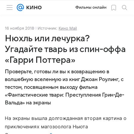
Фильмы онлайн
16 ноября 2018
Источник:
Кино Mail
Нюхль или лечурка?
Угадайте тварь из спин-оффа
«Гарри Поттера»
Проверьте, готовы ли вы к возвращению в
волшебную вселенную из книг Джоан Роулинг, с
тестом, посвященным выходу фильма
«Фантастические твари: Преступления Грин-Де-
Вальда» на экраны
На экраны вышла долгожданная вторая картина о
приключениях магозоолога Ньюта