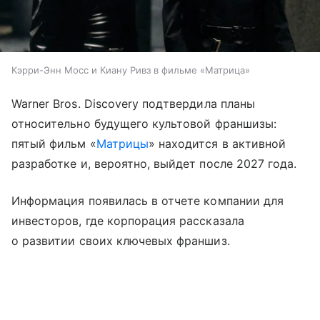
Кэрри-Энн Мосс и Киану Ривз в фильме «Матрица»
Warner Bros. Discovery подтвердила планы
относительно будущего культовой франшизы:
пятый фильм «
Матрицы
» находится в активной
разработке и, вероятно, выйдет после 2027 года.
Информация появилась в отчете компании для
инвесторов, где корпорация рассказала
о развитии своих ключевых франшиз.