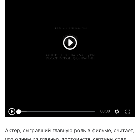
Актер, сыгравший главную роль в фильме, считает,
что одним из главных достоинств картины стал