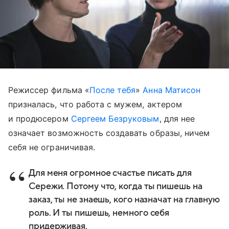
Режиссер фильма «
После тебя
»
Анна Матисон
призналась, что работа с мужем, актером
и продюсером
Сергеем Безруковым
, для нее
означает возможность создавать образы, ничем
себя не ограничивая.
Для меня огромное счастье писать для
Сережи. Потому что, когда ты пишешь на
заказ, ты не знаешь, кого назначат на главную
роль. И ты пишешь, немного себя
придерживая.