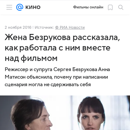
Фильмы онлайн
2 ноября 2016
Источник:
© РИА Новости
Жена Безрукова рассказала,
как работала с ним вместе
над фильмом
Режиссер и супруга Сергея Безрукова Анна
Матисон объяснила, почему при написании
сценария могла не сдерживать себя