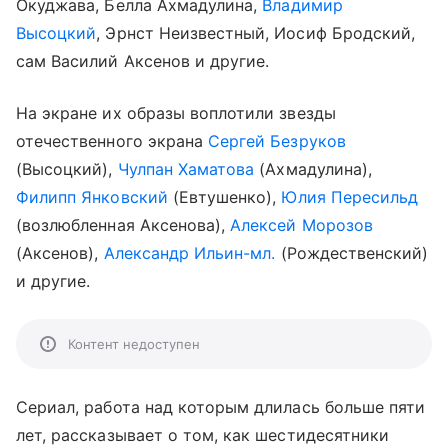
Окуджава, Белла Ахмадулина,
Владимир
Высоцкий
, Эрнст Неизвестный, Иосиф Бродский,
сам Василий Аксенов и другие.
На экране их образы воплотили звезды
отечественного экрана
Сергей Безруков
(Высоцкий),
Чулпан Хаматова
(Ахмадулина),
Филипп Янковский
(Евтушенко),
Юлия Пересильд
(возлюбленная Аксенова),
Алексей Морозов
(Аксенов),
Александр Ильин-мл.
(Рождественский)
и другие.
Контент недоступен
Сериал, работа над которым длилась больше пяти
лет, рассказывает о том, как шестидесятники