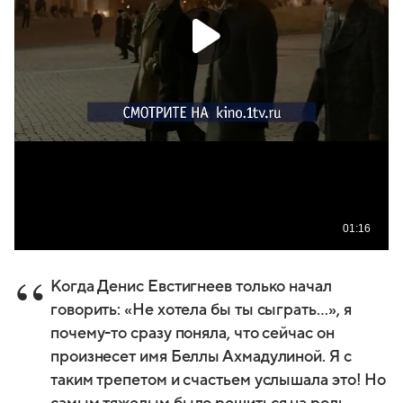
Когда Денис Евстигнеев только начал
говорить: «Не хотела бы ты сыграть…», я
почему-то сразу поняла, что сейчас он
произнесет имя Беллы Ахмадулиной. Я с
таким трепетом и счастьем услышала это! Но