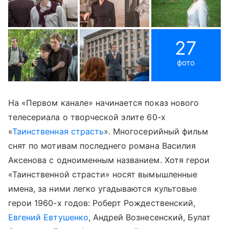
27
фото
На «Первом канале» начинается показ нового
телесериала о творческой элите 60-х
«
Таинственная страсть
». Многосерийный фильм
снят по мотивам последнего романа Василия
Аксенова с одноименным названием. Хотя герои
«Таинственной страсти» носят вымышленные
имена, за ними легко угадываются культовые
герои 1960-х годов: Роберт Рождественский,
Евгений Евтушенко
, Андрей Вознесенский, Булат